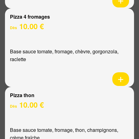
Pizza 4 fromages
10.00 €
Dès
Base sauce tomate, fromage, chèvre, gorgonzola,
raclette
Pizza thon
10.00 €
Dès
Base sauce tomate, fromage, thon, champignons,
crème fraîche