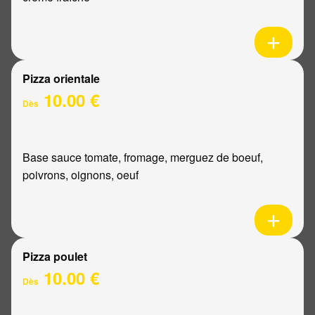
Pizza orientale
10.00 €
Dès
Base sauce tomate, fromage, merguez de boeuf,
poivrons, oignons, oeuf
Pizza poulet
10.00 €
Dès