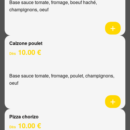
Base sauce tomate, fromage, boeuf haché,
champignons, oeuf
Calzone poulet
10.00 €
Dès
Base sauce tomate, fromage, poulet, champignons,
oeuf
Pizza chorizo
10.00 €
Dès