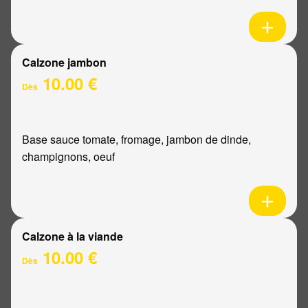
Calzone jambon
10.00 €
Dès
Base sauce tomate, fromage, jambon de dinde,
champignons, oeuf
Calzone à la viande
10.00 €
Dès