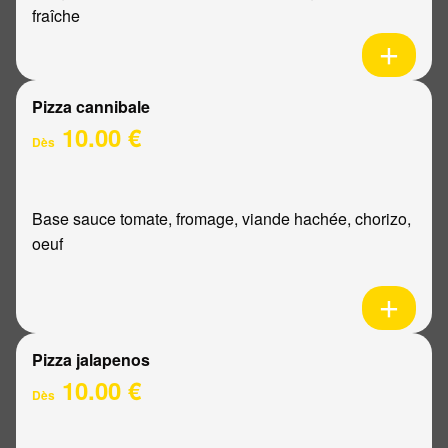
fraîche
Pizza cannibale
10.00 €
Dès
Base sauce tomate, fromage, viande hachée, chorizo,
oeuf
Pizza jalapenos
10.00 €
Dès