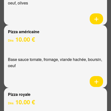
oeuf, olives
Pizza américaine
10.00 €
Dès
Base sauce tomate, fromage, viande hachée, boursin,
oeuf
Pizza royale
10.00 €
Dès