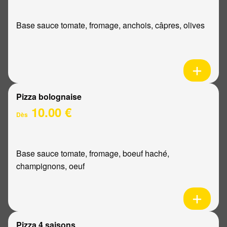
Base sauce tomate, fromage, anchois, câpres, olives
Pizza bolognaise
10.00 €
Dès
Base sauce tomate, fromage, boeuf haché,
champignons, oeuf
Pizza 4 saisons