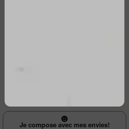
Je compose avec mes envies!