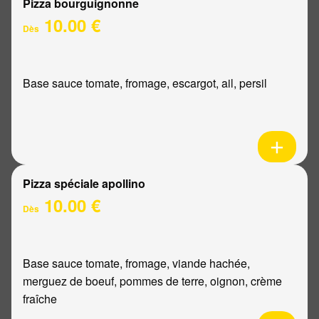
Pizza bourguignonne
10.00 €
Dès
Base sauce tomate, fromage, escargot, ail, persil
Pizza spéciale apollino
10.00 €
Dès
Base sauce tomate, fromage, viande hachée,
merguez de boeuf, pommes de terre, oignon, crème
fraîche