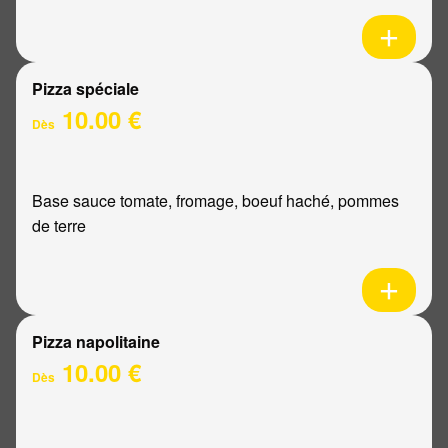
Pizza spéciale
10.00 €
Dès
Base sauce tomate, fromage, boeuf haché, pommes
de terre
Pizza napolitaine
10.00 €
Dès