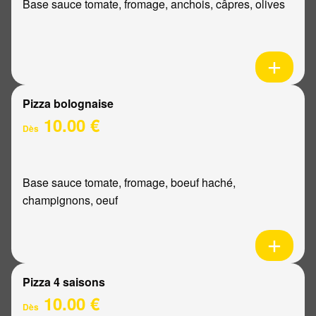
Base sauce tomate, fromage, anchois, câpres, olives
Pizza bolognaise
10.00 €
Dès
Base sauce tomate, fromage, boeuf haché,
champignons, oeuf
Pizza 4 saisons
10.00 €
Dès