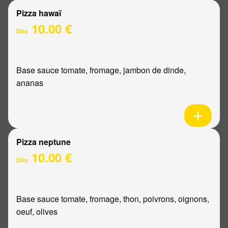
Pizza hawaï
10.00 €
Dès
Base sauce tomate, fromage, jambon de dinde,
ananas
Pizza neptune
10.00 €
Dès
Base sauce tomate, fromage, thon, poivrons, oignons,
oeuf, olives