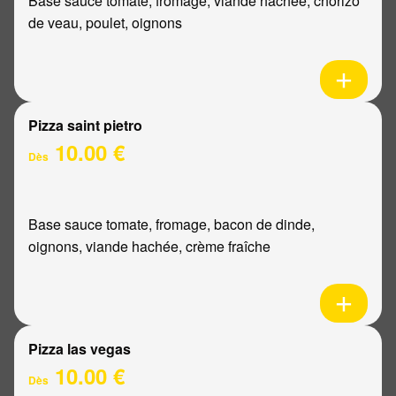
Base sauce tomate, fromage, viande hachée, chorizo
de veau, poulet, oignons
Pizza saint pietro
10.00 €
Dès
Base sauce tomate, fromage, bacon de dinde,
oignons, viande hachée, crème fraîche
Pizza las vegas
10.00 €
Dès