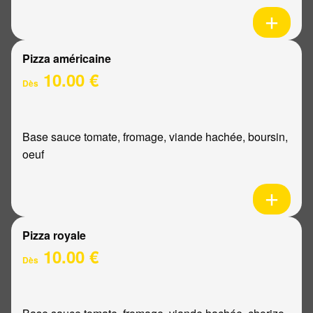
Pizza américaine
10.00 €
Dès
Base sauce tomate, fromage, viande hachée, boursin,
oeuf
Pizza royale
10.00 €
Dès