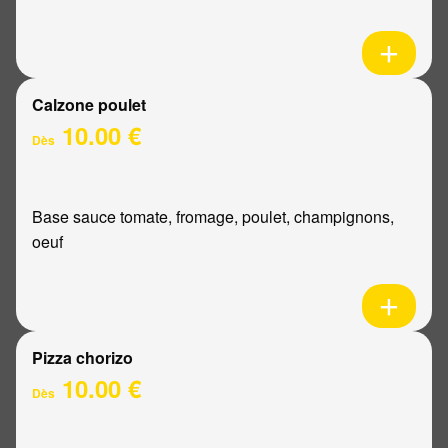
Calzone poulet
10.00 €
Dès
Base sauce tomate, fromage, poulet, champignons,
oeuf
Pizza chorizo
10.00 €
Dès