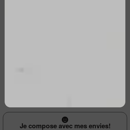
Je compose avec mes envies!