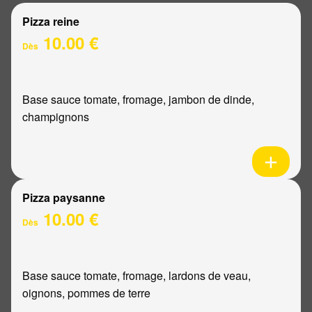
Pizza reine
10.00 €
Dès
Base sauce tomate, fromage, jambon de dinde,
champignons
Pizza paysanne
10.00 €
Dès
Base sauce tomate, fromage, lardons de veau,
oignons, pommes de terre