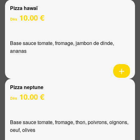
Pizza hawaï
10.00 €
Dès
Base sauce tomate, fromage, jambon de dinde,
ananas
Pizza neptune
10.00 €
Dès
Base sauce tomate, fromage, thon, poivrons, oignons,
oeuf, olives