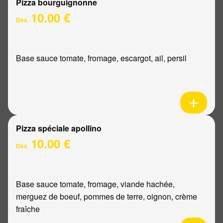
Pizza bourguignonne
10.00 €
Dès
Base sauce tomate, fromage, escargot, ail, persil
Pizza spéciale apollino
10.00 €
Dès
Base sauce tomate, fromage, viande hachée,
merguez de boeuf, pommes de terre, oignon, crème
fraîche