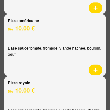
Pizza américaine
10.00 €
Dès
Base sauce tomate, fromage, viande hachée, boursin,
oeuf
Pizza royale
10.00 €
Dès