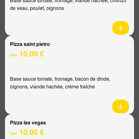
Base sauce tomate, fromage, viande hachée, chorizo
de veau, poulet, oignons
Pizza saint pietro
10.00 €
Dès
Base sauce tomate, fromage, bacon de dinde,
oignons, viande hachée, crème fraîche
Pizza las vegas
10.00 €
Dès