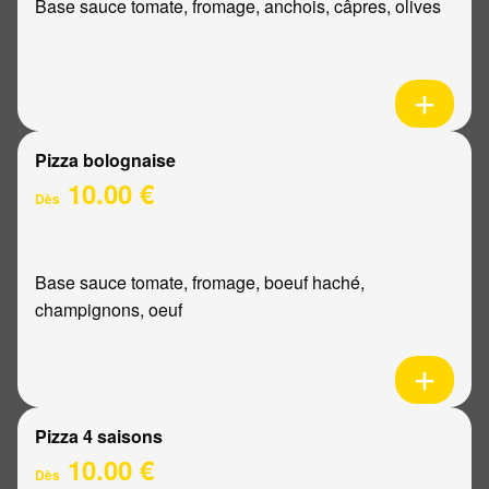
Base sauce tomate, fromage, anchois, câpres, olives
Pizza bolognaise
10.00 €
Dès
Base sauce tomate, fromage, boeuf haché,
champignons, oeuf
Pizza 4 saisons
10.00 €
Dès