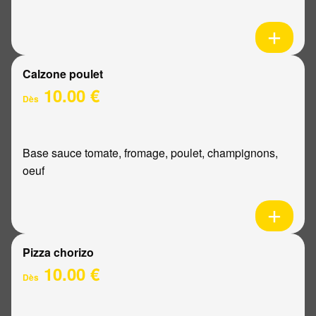
Calzone poulet
10.00 €
Dès
Base sauce tomate, fromage, poulet, champignons,
oeuf
Pizza chorizo
10.00 €
Dès