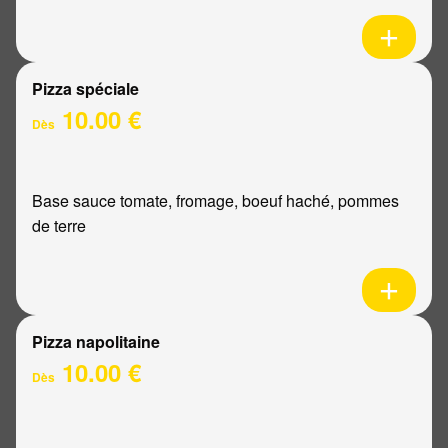
Pizza spéciale
10.00 €
Dès
Base sauce tomate, fromage, boeuf haché, pommes
de terre
Pizza napolitaine
10.00 €
Dès