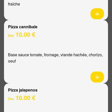
fraîche
Pizza cannibale
10.00 €
Dès
Base sauce tomate, fromage, viande hachée, chorizo,
oeuf
Pizza jalapenos
10.00 €
Dès