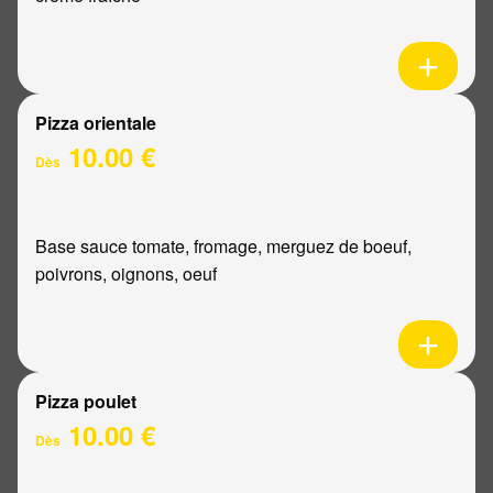
Pizza orientale
10.00 €
Dès
Base sauce tomate, fromage, merguez de boeuf,
poivrons, oignons, oeuf
Pizza poulet
10.00 €
Dès