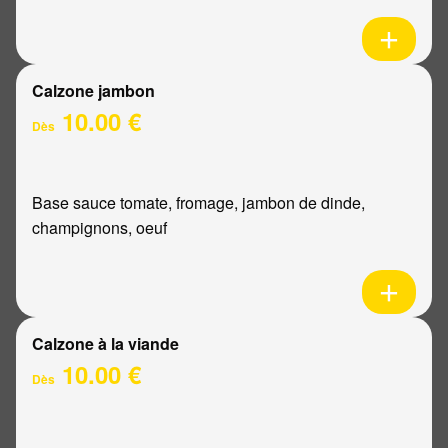
Calzone jambon
10.00 €
Dès
Base sauce tomate, fromage, jambon de dinde,
champignons, oeuf
Calzone à la viande
10.00 €
Dès