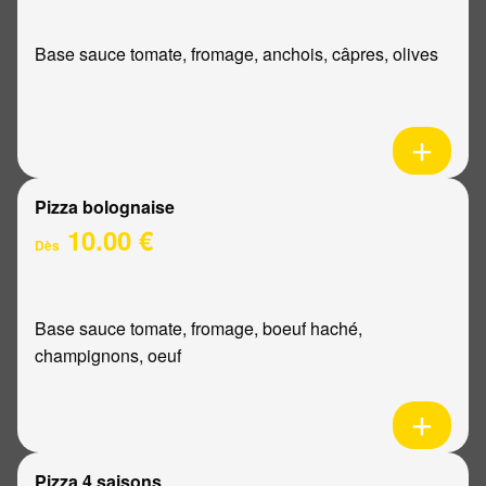
Base sauce tomate, fromage, anchois, câpres, olives
Pizza bolognaise
10.00 €
Dès
Base sauce tomate, fromage, boeuf haché,
champignons, oeuf
Pizza 4 saisons