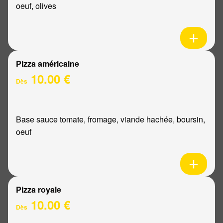
oeuf, olives
Pizza américaine
10.00 €
Dès
Base sauce tomate, fromage, viande hachée, boursin,
oeuf
Pizza royale
10.00 €
Dès