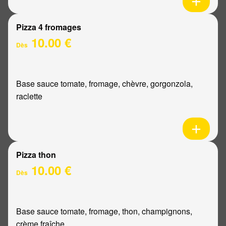
Pizza 4 fromages
10.00 €
Dès
Base sauce tomate, fromage, chèvre, gorgonzola,
raclette
Pizza thon
10.00 €
Dès
Base sauce tomate, fromage, thon, champignons,
crème fraîche