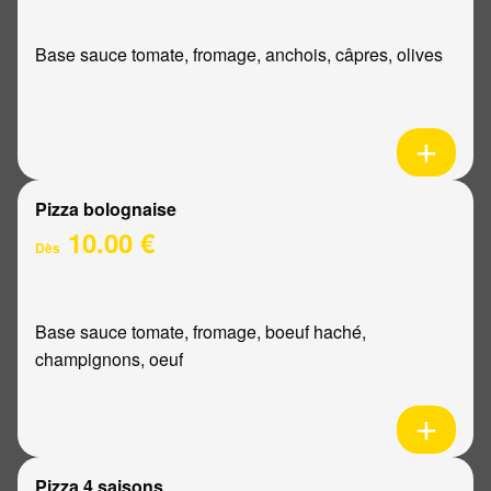
Base sauce tomate, fromage, anchois, câpres, olives
Pizza bolognaise
10.00 €
Dès
Base sauce tomate, fromage, boeuf haché,
champignons, oeuf
Pizza 4 saisons