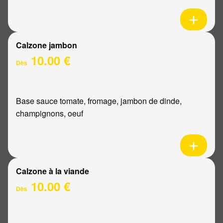
Calzone jambon
10.00 €
Dès
Base sauce tomate, fromage, jambon de dinde,
champignons, oeuf
Calzone à la viande
10.00 €
Dès