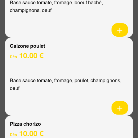
Base sauce tomate, fromage, boeuf haché,
champignons, oeuf
Calzone poulet
10.00 €
Dès
Base sauce tomate, fromage, poulet, champignons,
oeuf
Pizza chorizo
10.00 €
Dès