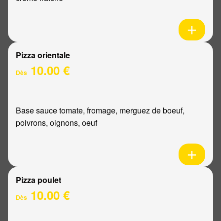
Pizza orientale
10.00 €
Dès
Base sauce tomate, fromage, merguez de boeuf,
poivrons, oignons, oeuf
Pizza poulet
10.00 €
Dès