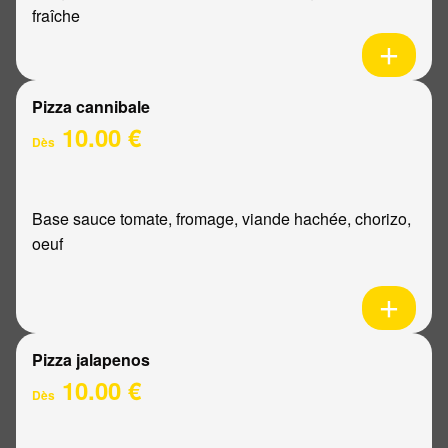
fraîche
Pizza cannibale
10.00 €
Dès
Base sauce tomate, fromage, viande hachée, chorizo,
oeuf
Pizza jalapenos
10.00 €
Dès