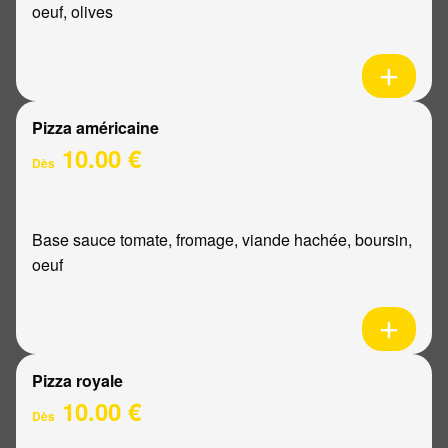
oeuf, olives
Pizza américaine
10.00 €
Dès
Base sauce tomate, fromage, viande hachée, boursin,
oeuf
Pizza royale
10.00 €
Dès