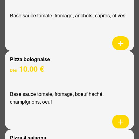
Base sauce tomate, fromage, anchois, câpres, olives
Pizza bolognaise
10.00 €
Dès
Base sauce tomate, fromage, boeuf haché,
champignons, oeuf
Pizza 4 saisons