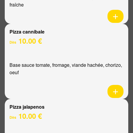
fraîche
Pizza cannibale
10.00 €
Dès
Base sauce tomate, fromage, viande hachée, chorizo,
oeuf
Pizza jalapenos
10.00 €
Dès