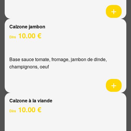
Calzone jambon
10.00 €
Dès
Base sauce tomate, fromage, jambon de dinde,
champignons, oeuf
Calzone à la viande
10.00 €
Dès