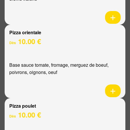
Pizza orientale
10.00 €
Dès
Base sauce tomate, fromage, merguez de boeuf,
poivrons, oignons, oeuf
Pizza poulet
10.00 €
Dès