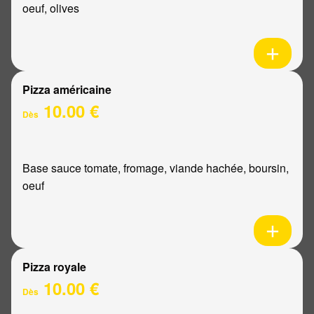
oeuf, olives
Pizza américaine
10.00 €
Dès
Base sauce tomate, fromage, viande hachée, boursin,
oeuf
Pizza royale
10.00 €
Dès