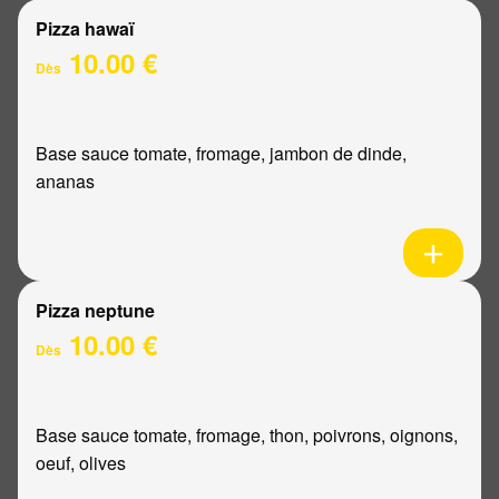
Pizza hawaï
10.00 €
Dès
Base sauce tomate, fromage, jambon de dinde,
ananas
Pizza neptune
10.00 €
Dès
Base sauce tomate, fromage, thon, poivrons, oignons,
oeuf, olives