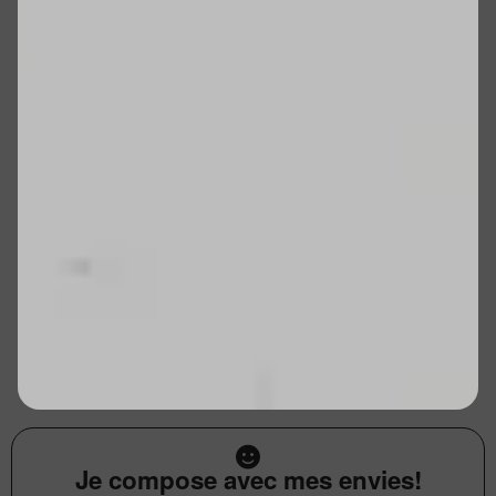
Je compose avec mes envies!