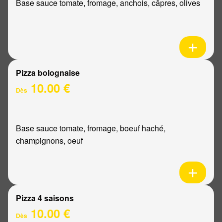
Base sauce tomate, fromage, anchois, câpres, olives
Pizza bolognaise
10.00 €
Dès
Base sauce tomate, fromage, boeuf haché,
champignons, oeuf
Pizza 4 saisons
10.00 €
Dès