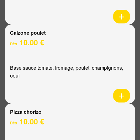
Calzone poulet
10.00 €
Dès
Base sauce tomate, fromage, poulet, champignons,
oeuf
Pizza chorizo
10.00 €
Dès