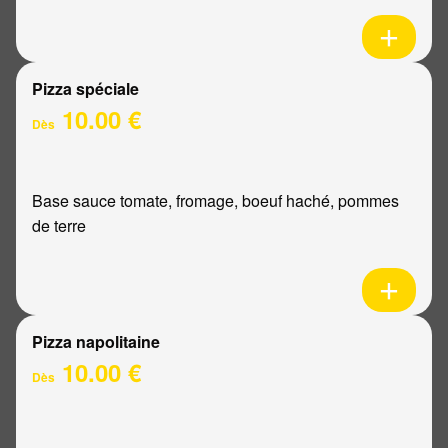
Pizza spéciale
10.00 €
Dès
Base sauce tomate, fromage, boeuf haché, pommes
de terre
Pizza napolitaine
10.00 €
Dès