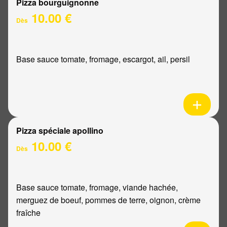
Pizza bourguignonne
10.00 €
Dès
Base sauce tomate, fromage, escargot, ail, persil
Pizza spéciale apollino
10.00 €
Dès
Base sauce tomate, fromage, viande hachée,
merguez de boeuf, pommes de terre, oignon, crème
fraîche