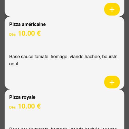
Pizza américaine
10.00 €
Dès
Base sauce tomate, fromage, viande hachée, boursin,
oeuf
Pizza royale
10.00 €
Dès