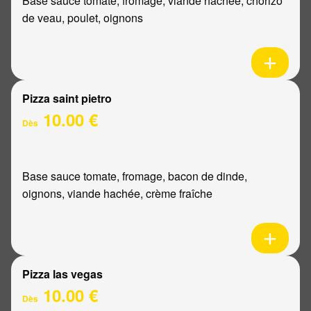
Base sauce tomate, fromage, viande hachée, chorizo
de veau, poulet, oignons
Pizza saint pietro
10.00 €
Dès
Base sauce tomate, fromage, bacon de dinde,
oignons, viande hachée, crème fraîche
Pizza las vegas
10.00 €
Dès