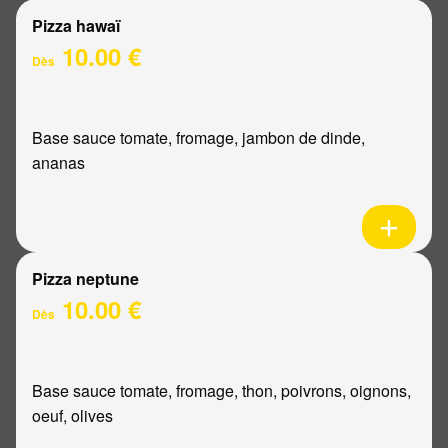
Pizza hawaï
10.00 €
Dès
Base sauce tomate, fromage, jambon de dinde,
ananas
Pizza neptune
10.00 €
Dès
Base sauce tomate, fromage, thon, poivrons, oignons,
oeuf, olives