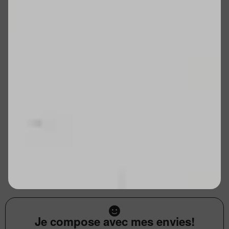
Je compose avec mes envies!