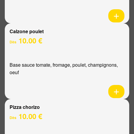
Calzone poulet
10.00 €
Dès
Base sauce tomate, fromage, poulet, champignons,
oeuf
Pizza chorizo
10.00 €
Dès