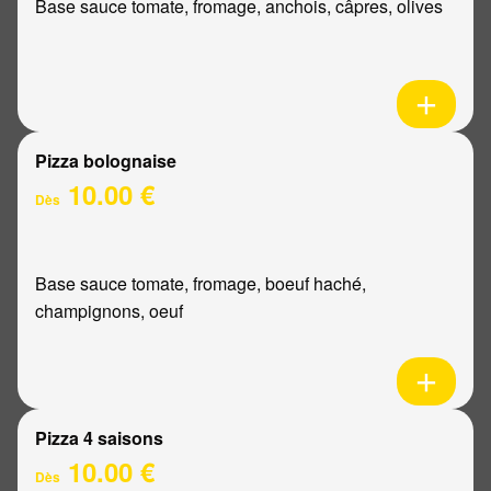
Base sauce tomate, fromage, anchois, câpres, olives
Pizza bolognaise
10.00 €
Dès
Base sauce tomate, fromage, boeuf haché,
champignons, oeuf
Pizza 4 saisons
10.00 €
Dès