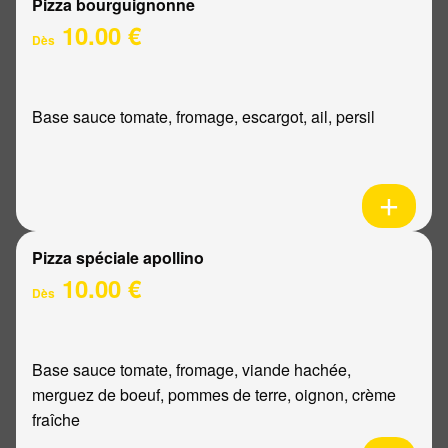
Pizza bourguignonne
10.00 €
Dès
Base sauce tomate, fromage, escargot, ail, persil
Pizza spéciale apollino
10.00 €
Dès
Base sauce tomate, fromage, viande hachée,
merguez de boeuf, pommes de terre, oignon, crème
fraîche