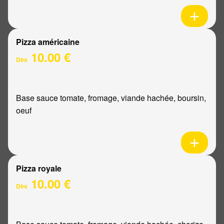
Pizza américaine
10.00 €
Dès
Base sauce tomate, fromage, viande hachée, boursin,
oeuf
Pizza royale
10.00 €
Dès