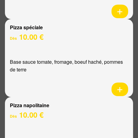
Pizza spéciale
10.00 €
Dès
Base sauce tomate, fromage, boeuf haché, pommes
de terre
Pizza napolitaine
10.00 €
Dès