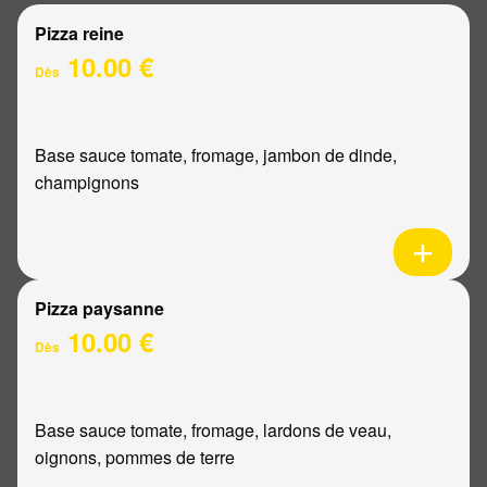
Pizza reine
10.00 €
Dès
Base sauce tomate, fromage, jambon de dinde,
champignons
Pizza paysanne
10.00 €
Dès
Base sauce tomate, fromage, lardons de veau,
oignons, pommes de terre