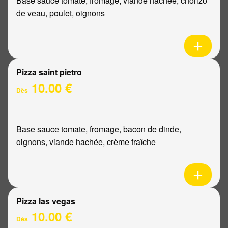
Base sauce tomate, fromage, viande hachée, chorizo
de veau, poulet, oignons
Pizza saint pietro
10.00 €
Dès
Base sauce tomate, fromage, bacon de dinde,
oignons, viande hachée, crème fraîche
Pizza las vegas
10.00 €
Dès