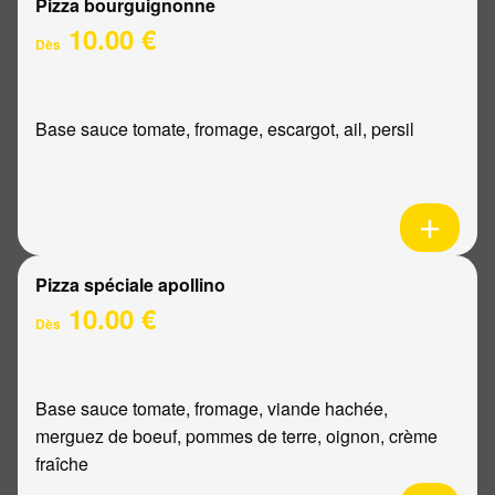
Pizza bourguignonne
10.00 €
Dès
Base sauce tomate, fromage, escargot, ail, persil
Pizza spéciale apollino
10.00 €
Dès
Base sauce tomate, fromage, viande hachée,
merguez de boeuf, pommes de terre, oignon, crème
fraîche