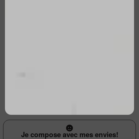
Je compose avec mes envies!