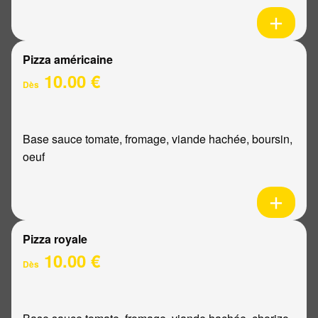
Pizza américaine
10.00 €
Dès
Base sauce tomate, fromage, viande hachée, boursin,
oeuf
Pizza royale
10.00 €
Dès