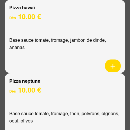
Pizza hawaï
10.00 €
Dès
Base sauce tomate, fromage, jambon de dinde,
ananas
Pizza neptune
10.00 €
Dès
Base sauce tomate, fromage, thon, poivrons, oignons,
oeuf, olives