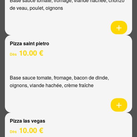
Base sauce tomate, fromage, viande hachée, chorizo
de veau, poulet, oignons
Pizza saint pietro
10.00 €
Dès
Base sauce tomate, fromage, bacon de dinde,
oignons, viande hachée, crème fraîche
Pizza las vegas
10.00 €
Dès