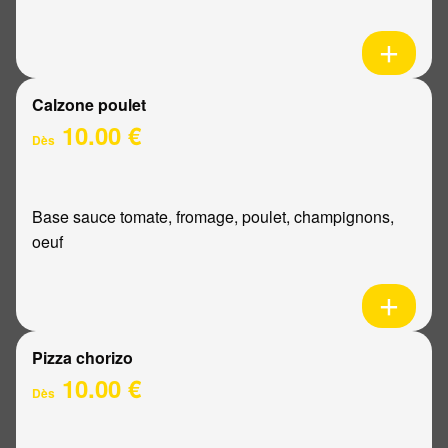
Calzone poulet
10.00 €
Dès
Base sauce tomate, fromage, poulet, champignons,
oeuf
Pizza chorizo
10.00 €
Dès