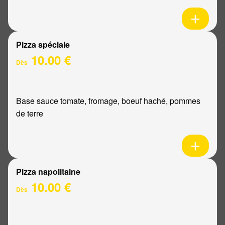
Pizza spéciale
10.00 €
Dès
Base sauce tomate, fromage, boeuf haché, pommes
de terre
Pizza napolitaine
10.00 €
Dès