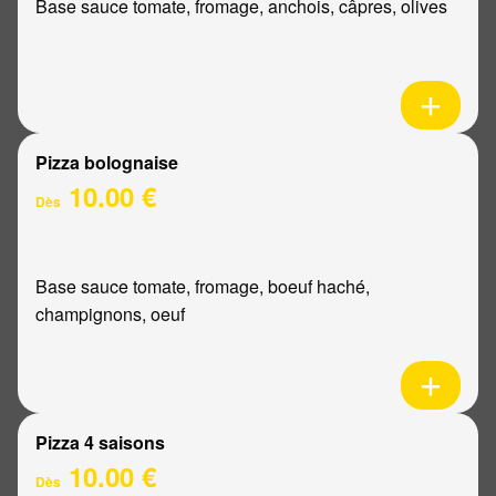
Base sauce tomate, fromage, anchois, câpres, olives
Pizza bolognaise
10.00 €
Dès
Base sauce tomate, fromage, boeuf haché,
champignons, oeuf
Pizza 4 saisons
10.00 €
Dès