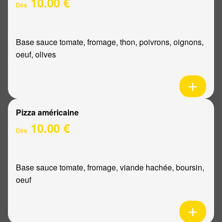
10.00 €
Dès
Base sauce tomate, fromage, thon, poivrons, oignons,
oeuf, olives
Pizza américaine
10.00 €
Dès
Base sauce tomate, fromage, viande hachée, boursin,
oeuf