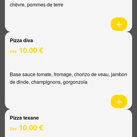
chèvre, pommes de terre
Pizza diva
10.00 €
Dès
Base sauce tomate, fromage, chorizo de veau, jambon
de dinde, champignons, gorgonzola
Pizza texane
10.00 €
Dès