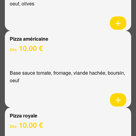
oeuf, olives
Pizza américaine
10.00 €
Dès
Base sauce tomate, fromage, viande hachée, boursin,
oeuf
Pizza royale
10.00 €
Dès