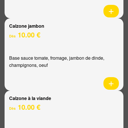
Calzone jambon
10.00 €
Dès
Base sauce tomate, fromage, jambon de dinde,
champignons, oeuf
Calzone à la viande
10.00 €
Dès