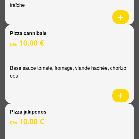
fraîche
Pizza cannibale
10.00 €
Dès
Base sauce tomate, fromage, viande hachée, chorizo,
oeuf
Pizza jalapenos
10.00 €
Dès