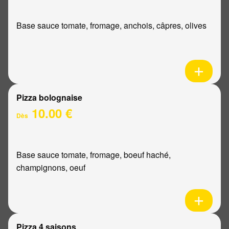
Base sauce tomate, fromage, anchois, câpres, olives
Pizza bolognaise
10.00 €
Dès
Base sauce tomate, fromage, boeuf haché,
champignons, oeuf
Pizza 4 saisons