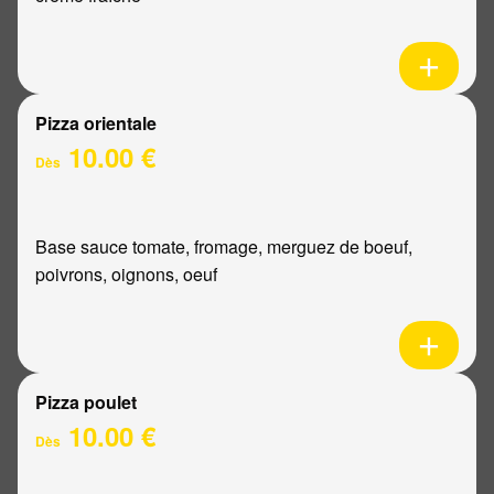
Pizza orientale
10.00 €
Dès
Base sauce tomate, fromage, merguez de boeuf,
poivrons, oignons, oeuf
Pizza poulet
10.00 €
Dès