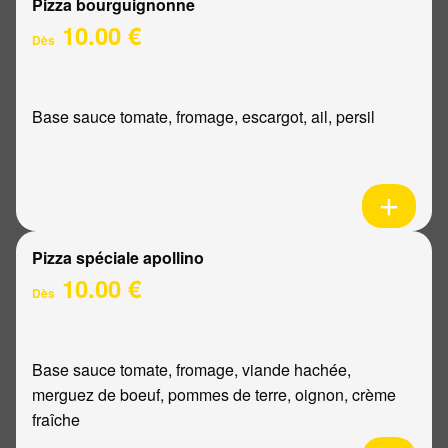
Pizza bourguignonne
10.00 €
Dès
Base sauce tomate, fromage, escargot, ail, persil
Pizza spéciale apollino
10.00 €
Dès
Base sauce tomate, fromage, viande hachée,
merguez de boeuf, pommes de terre, oignon, crème
fraîche