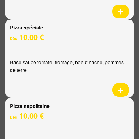
Pizza spéciale
10.00 €
Dès
Base sauce tomate, fromage, boeuf haché, pommes
de terre
Pizza napolitaine
10.00 €
Dès