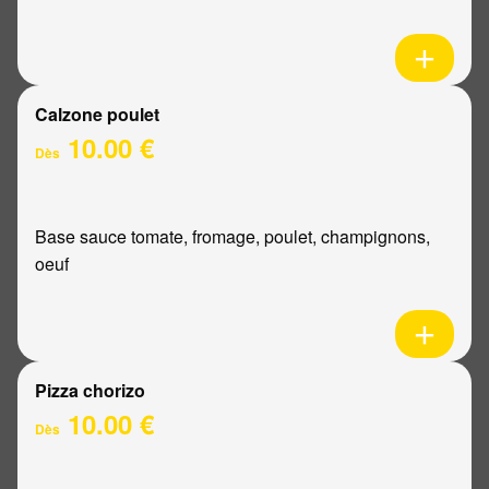
Calzone poulet
10.00 €
Dès
Base sauce tomate, fromage, poulet, champignons,
oeuf
Pizza chorizo
10.00 €
Dès