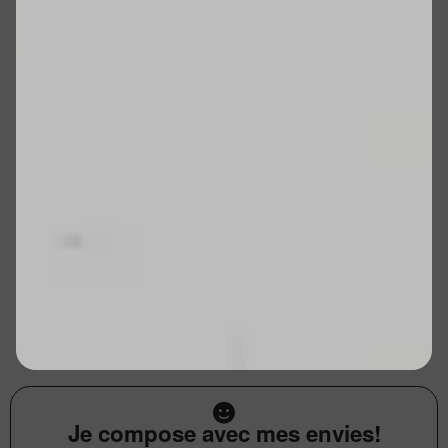
Je compose avec mes envies!