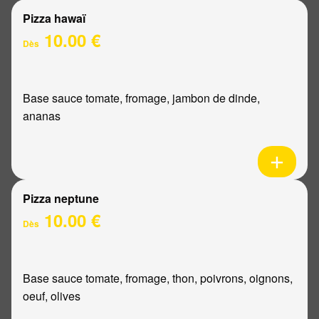
Pizza hawaï
10.00 €
Dès
Base sauce tomate, fromage, jambon de dinde,
ananas
Pizza neptune
10.00 €
Dès
Base sauce tomate, fromage, thon, poivrons, oignons,
oeuf, olives