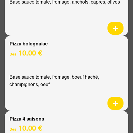
Base sauce tomate, fromage, anchois, câpres, olives
Pizza bolognaise
10.00 €
Dès
Base sauce tomate, fromage, boeuf haché,
champignons, oeuf
Pizza 4 saisons
10.00 €
Dès