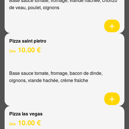
Base sauce tomate, fromage, viande hachée, chorizo
de veau, poulet, oignons
Pizza saint pietro
10.00 €
Dès
Base sauce tomate, fromage, bacon de dinde,
oignons, viande hachée, crème fraîche
Pizza las vegas
10.00 €
Dès