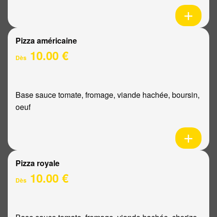
Pizza américaine
10.00 €
Dès
Base sauce tomate, fromage, viande hachée, boursin,
oeuf
Pizza royale
10.00 €
Dès