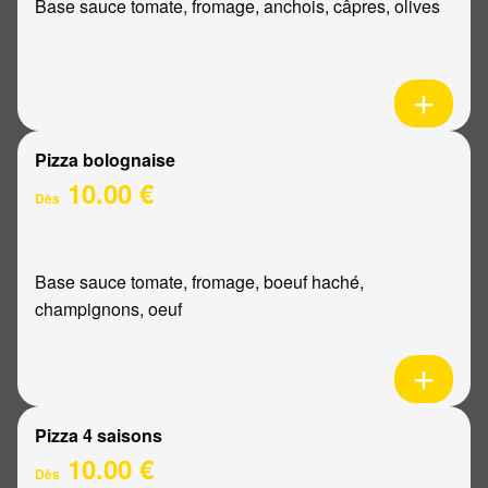
Base sauce tomate, fromage, anchois, câpres, olives
Pizza bolognaise
10.00 €
Dès
Base sauce tomate, fromage, boeuf haché,
champignons, oeuf
Pizza 4 saisons
10.00 €
Dès