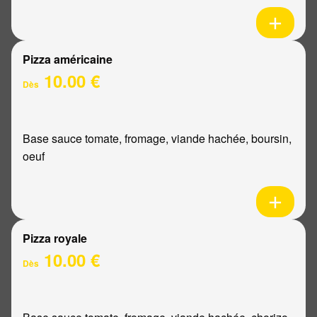
Pizza américaine
10.00 €
Dès
Base sauce tomate, fromage, viande hachée, boursin,
oeuf
Pizza royale
10.00 €
Dès