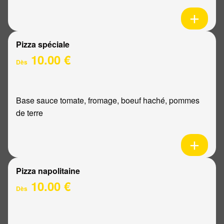
Pizza spéciale
10.00 €
Dès
Base sauce tomate, fromage, boeuf haché, pommes
de terre
Pizza napolitaine
10.00 €
Dès