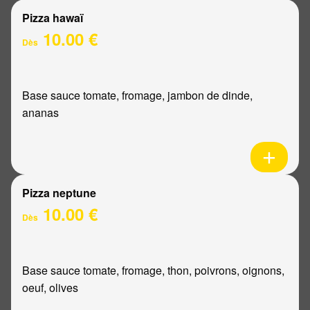
Pizza hawaï
10.00 €
Dès
Base sauce tomate, fromage, jambon de dinde,
ananas
Pizza neptune
10.00 €
Dès
Base sauce tomate, fromage, thon, poivrons, oignons,
oeuf, olives