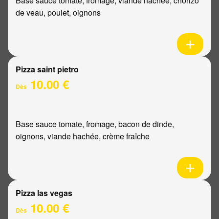
Base sauce tomate, fromage, viande hachée, chorizo
de veau, poulet, oignons
Pizza saint pietro
10.00 €
Dès
Base sauce tomate, fromage, bacon de dinde,
oignons, viande hachée, crème fraîche
Pizza las vegas
10.00 €
Dès