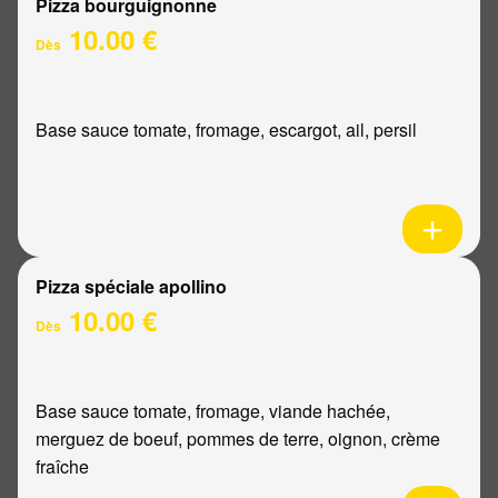
Pizza bourguignonne
10.00 €
Dès
Base sauce tomate, fromage, escargot, ail, persil
Pizza spéciale apollino
10.00 €
Dès
Base sauce tomate, fromage, viande hachée,
merguez de boeuf, pommes de terre, oignon, crème
fraîche