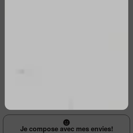
Je compose avec mes envies!