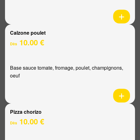
Calzone poulet
10.00 €
Dès
Base sauce tomate, fromage, poulet, champignons,
oeuf
Pizza chorizo
10.00 €
Dès