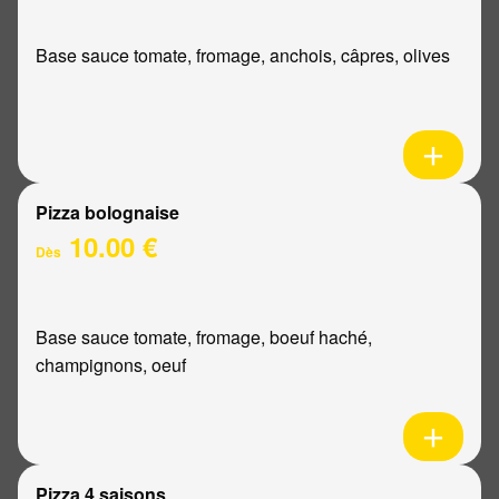
Base sauce tomate, fromage, anchois, câpres, olives
Pizza bolognaise
10.00 €
Dès
Base sauce tomate, fromage, boeuf haché,
champignons, oeuf
Pizza 4 saisons