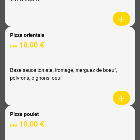
Pizza orientale
10.00 €
Dès
Base sauce tomate, fromage, merguez de boeuf,
poivrons, oignons, oeuf
Pizza poulet
10.00 €
Dès