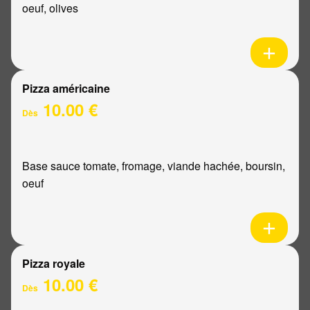
oeuf, olives
Pizza américaine
10.00 €
Dès
Base sauce tomate, fromage, viande hachée, boursin,
oeuf
Pizza royale
10.00 €
Dès