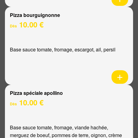
Pizza bourguignonne
10.00 €
Dès
Base sauce tomate, fromage, escargot, ail, persil
Pizza spéciale apollino
10.00 €
Dès
Base sauce tomate, fromage, viande hachée,
merguez de boeuf, pommes de terre, oignon, crème