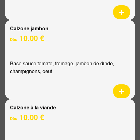
Calzone jambon
10.00 €
Dès
Base sauce tomate, fromage, jambon de dinde,
champignons, oeuf
Calzone à la viande
10.00 €
Dès