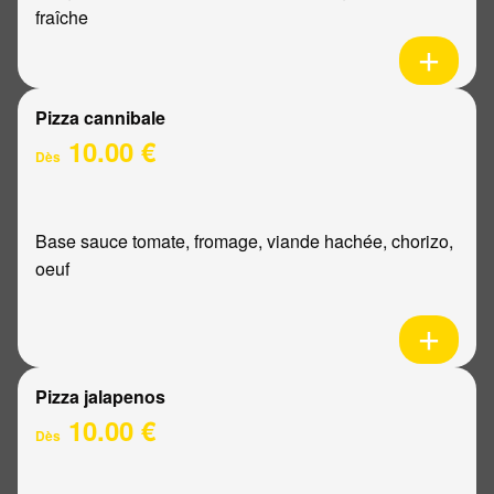
fraîche
Pizza cannibale
10.00 €
Dès
Base sauce tomate, fromage, viande hachée, chorizo,
oeuf
Pizza jalapenos
10.00 €
Dès