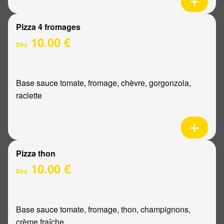
Pizza 4 fromages
10.00 €
Dès
Base sauce tomate, fromage, chèvre, gorgonzola,
raclette
Pizza thon
10.00 €
Dès
Base sauce tomate, fromage, thon, champignons,
crème fraîche