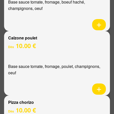
Base sauce tomate, fromage, boeuf haché,
champignons, oeuf
Calzone poulet
10.00 €
Dès
Base sauce tomate, fromage, poulet, champignons,
oeuf
Pizza chorizo
10.00 €
Dès