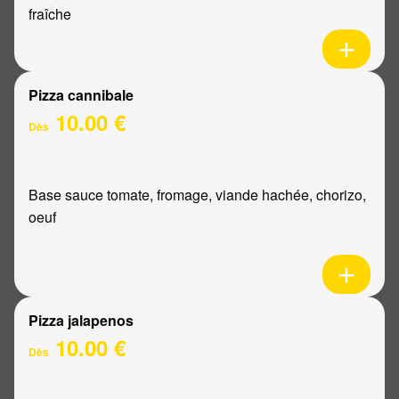
fraîche
Pizza cannibale
10.00 €
Dès
Base sauce tomate, fromage, viande hachée, chorizo,
oeuf
Pizza jalapenos
10.00 €
Dès