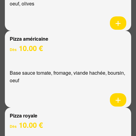
oeuf, olives
Pizza américaine
10.00 €
Dès
Base sauce tomate, fromage, viande hachée, boursin,
oeuf
Pizza royale
10.00 €
Dès