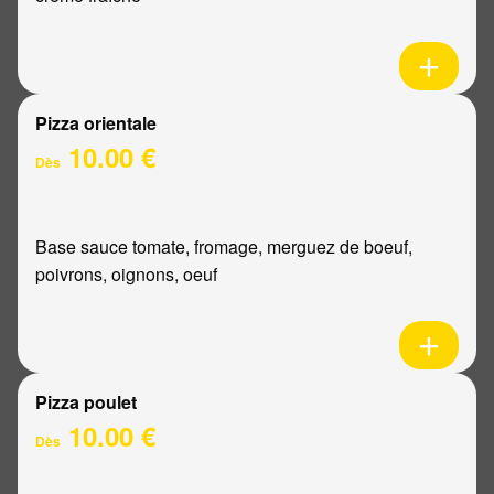
Pizza orientale
10.00 €
Dès
Base sauce tomate, fromage, merguez de boeuf,
poivrons, oignons, oeuf
Pizza poulet
10.00 €
Dès