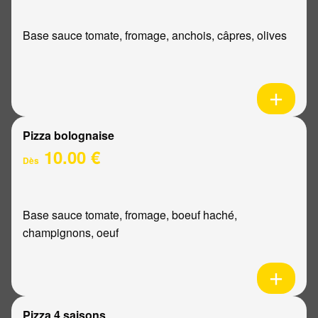
Base sauce tomate, fromage, anchois, câpres, olives
Pizza bolognaise
10.00 €
Dès
Base sauce tomate, fromage, boeuf haché,
champignons, oeuf
Pizza 4 saisons