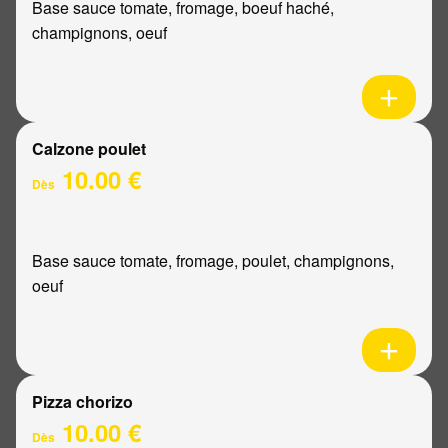
Base sauce tomate, fromage, boeuf haché,
champignons, oeuf
Calzone poulet
10.00 €
Dès
Base sauce tomate, fromage, poulet, champignons,
oeuf
Pizza chorizo
10.00 €
Dès