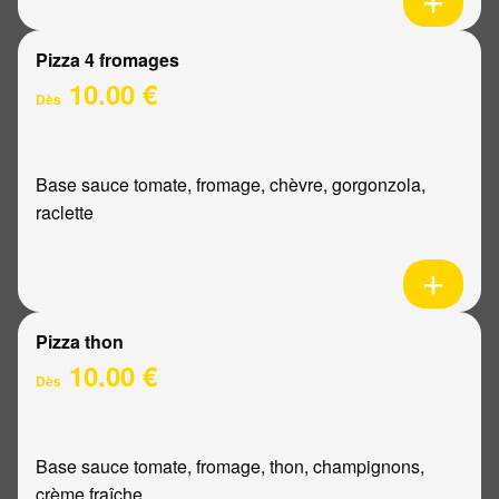
Pizza 4 fromages
10.00 €
Dès
Base sauce tomate, fromage, chèvre, gorgonzola,
raclette
Pizza thon
10.00 €
Dès
Base sauce tomate, fromage, thon, champignons,
crème fraîche