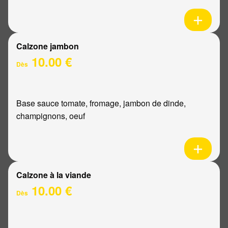
Calzone jambon
10.00 €
Dès
Base sauce tomate, fromage, jambon de dinde,
champignons, oeuf
Calzone à la viande
10.00 €
Dès