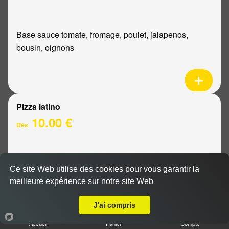
Base sauce tomate, fromage, poulet, jalapenos,
bousin, oignons
Pizza latino
10.00 €
Dès
Base sauce tomate, fromage, viande hachée, oignons,
Ce site Web utilise des cookies pour vous garantir la
sauce barbecue
meilleure expérience sur notre site Web
A Emporter sur Champigny
J'ai compris
Accueil
Panier
Compte