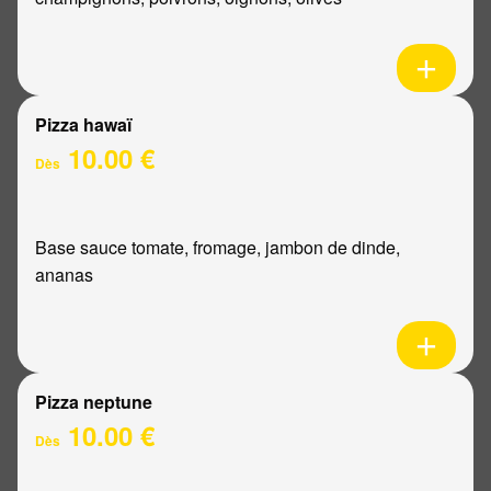
Pizza hawaï
10.00 €
Dès
Base sauce tomate, fromage, jambon de dinde,
ananas
Pizza neptune
10.00 €
Dès