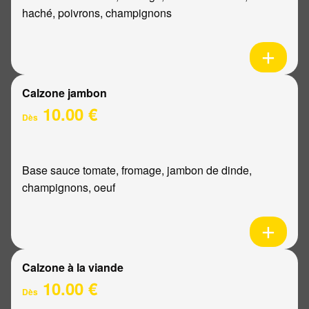
haché, poivrons, champignons
Calzone jambon
10.00 €
Dès
Base sauce tomate, fromage, jambon de dinde,
champignons, oeuf
Calzone à la viande
10.00 €
Dès