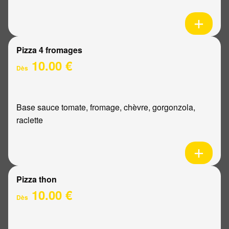
Pizza 4 fromages
10.00 €
Dès
Base sauce tomate, fromage, chèvre, gorgonzola,
raclette
Pizza thon
10.00 €
Dès