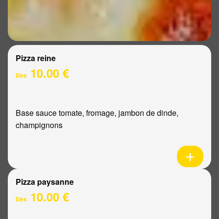
Pizza reine
10.00 €
Dès
Base sauce tomate, fromage, jambon de dinde,
champignons
Pizza paysanne
10.00 €
Dès