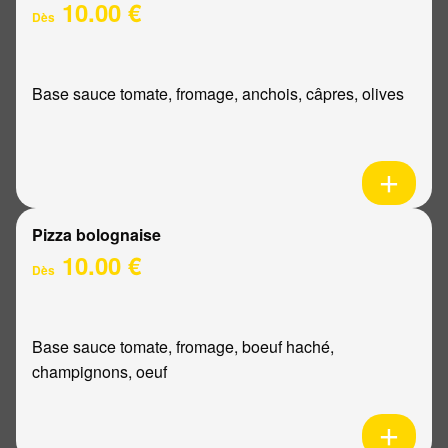
10.00 €
Dès
Base sauce tomate, fromage, anchois, câpres, olives
Pizza bolognaise
10.00 €
Dès
Base sauce tomate, fromage, boeuf haché,
champignons, oeuf