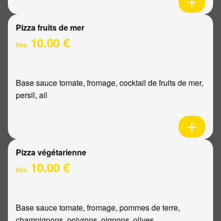
Pizza fruits de mer
10.00 €
Dès
Base sauce tomate, fromage, cocktail de fruits de mer,
persil, ail
Pizza végétarienne
10.00 €
Dès
Base sauce tomate, fromage, pommes de terre,
champignons, poivrons, oignons, olives