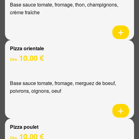
Base sauce tomate, fromage, thon, champignons,
crème fraîche
Pizza orientale
10.00 €
Dès
Base sauce tomate, fromage, merguez de boeuf,
poivrons, oignons, oeuf
Pizza poulet
10.00 €
Dès