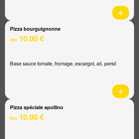
Pizza bourguignonne
10.00 €
Dès
Base sauce tomate, fromage, escargot, ail, persil
Pizza spéciale apollino
10.00 €
Dès