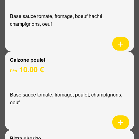
Base sauce tomate, fromage, boeuf haché,
champignons, oeuf
Calzone poulet
10.00 €
Dès
Base sauce tomate, fromage, poulet, champignons,
oeuf
Pizza chorizo