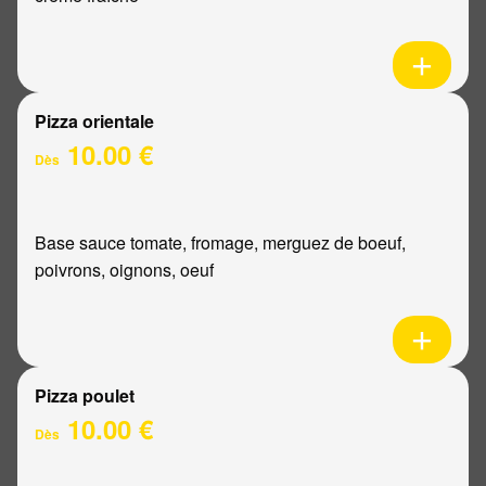
Pizza orientale
10.00 €
Dès
Base sauce tomate, fromage, merguez de boeuf,
poivrons, oignons, oeuf
Pizza poulet
10.00 €
Dès