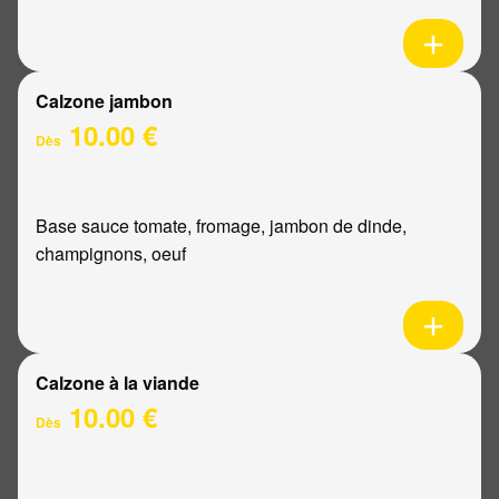
Calzone jambon
10.00 €
Dès
Base sauce tomate, fromage, jambon de dinde,
champignons, oeuf
Calzone à la viande
10.00 €
Dès