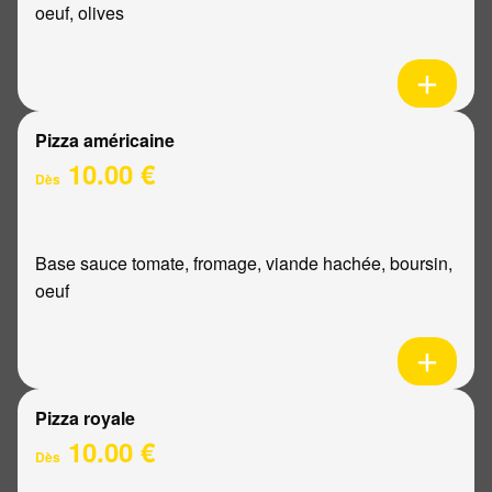
oeuf, olives
Pizza américaine
10.00 €
Dès
Base sauce tomate, fromage, viande hachée, boursin,
oeuf
Pizza royale
10.00 €
Dès