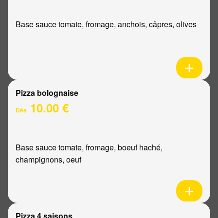
Base sauce tomate, fromage, anchois, câpres, olives
Pizza bolognaise
10.00 €
Dès
Base sauce tomate, fromage, boeuf haché,
champignons, oeuf
Pizza 4 saisons