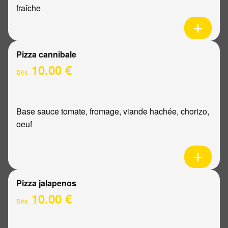
fraîche
Pizza cannibale
10.00 €
Dès
Base sauce tomate, fromage, viande hachée, chorizo,
oeuf
Pizza jalapenos
10.00 €
Dès