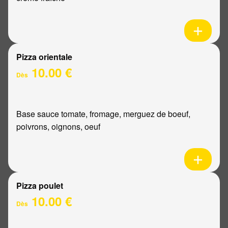
Pizza orientale
10.00 €
Dès
Base sauce tomate, fromage, merguez de boeuf,
poivrons, oignons, oeuf
Pizza poulet
10.00 €
Dès