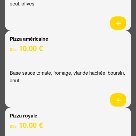
oeuf, olives
Pizza américaine
10.00 €
Dès
Base sauce tomate, fromage, viande hachée, boursin,
oeuf
Pizza royale
10.00 €
Dès