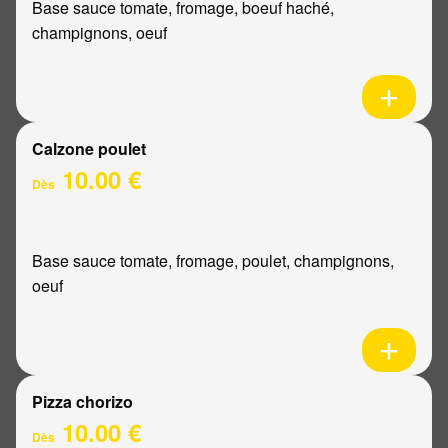
Base sauce tomate, fromage, boeuf haché,
champignons, oeuf
Calzone poulet
10.00 €
Dès
Base sauce tomate, fromage, poulet, champignons,
oeuf
Pizza chorizo
10.00 €
Dès