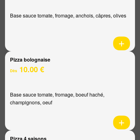
Base sauce tomate, fromage, anchois, câpres, olives
Pizza bolognaise
10.00 €
Dès
Base sauce tomate, fromage, boeuf haché,
champignons, oeuf
Pizza 4 saisons