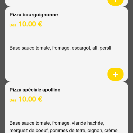
Pizza bourguignonne
10.00 €
Dès
Base sauce tomate, fromage, escargot, ail, persil
Pizza spéciale apollino
10.00 €
Dès
Base sauce tomate, fromage, viande hachée,
merguez de boeuf, pommes de terre, oignon, crème