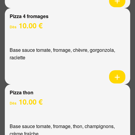
Pizza 4 fromages
10.00 €
Dès
Base sauce tomate, fromage, chèvre, gorgonzola,
raclette
Pizza thon
10.00 €
Dès
Base sauce tomate, fromage, thon, champignons,
crème fraîche