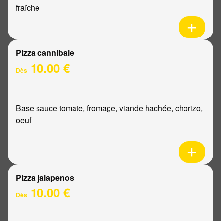
fraîche
Pizza cannibale
10.00 €
Dès
Base sauce tomate, fromage, viande hachée, chorizo,
oeuf
Pizza jalapenos
10.00 €
Dès