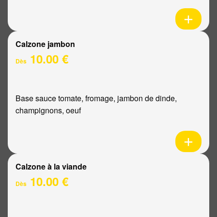
Calzone jambon
10.00 €
Dès
Base sauce tomate, fromage, jambon de dinde,
champignons, oeuf
Calzone à la viande
10.00 €
Dès