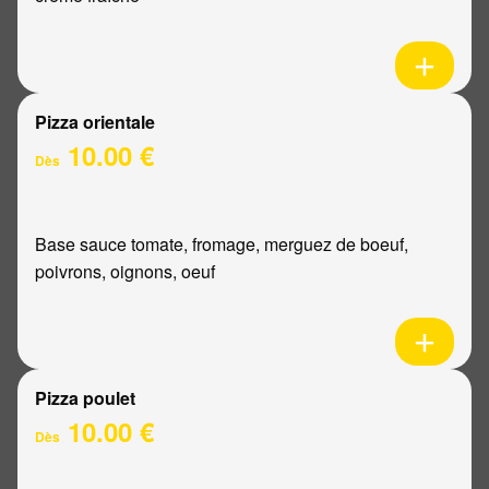
Pizza orientale
10.00 €
Dès
Base sauce tomate, fromage, merguez de boeuf,
poivrons, oignons, oeuf
Pizza poulet
10.00 €
Dès