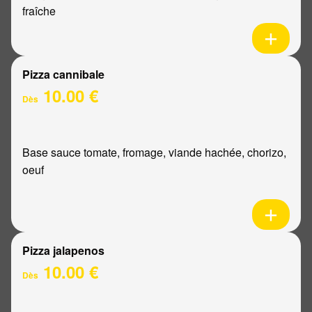
fraîche
Pizza cannibale
10.00 €
Dès
Base sauce tomate, fromage, viande hachée, chorizo,
oeuf
Pizza jalapenos
10.00 €
Dès