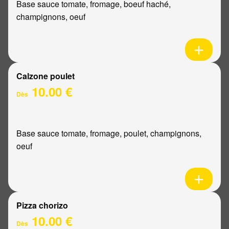
Base sauce tomate, fromage, boeuf haché,
champignons, oeuf
Calzone poulet
10.00 €
Dès
Base sauce tomate, fromage, poulet, champignons,
oeuf
Pizza chorizo
10.00 €
Dès