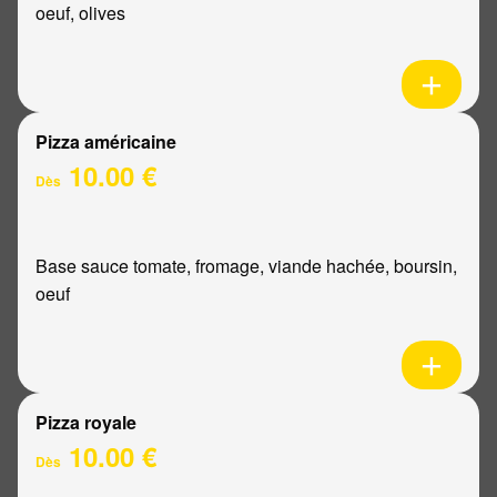
oeuf, olives
Pizza américaine
10.00 €
Dès
Base sauce tomate, fromage, viande hachée, boursin,
oeuf
Pizza royale
10.00 €
Dès