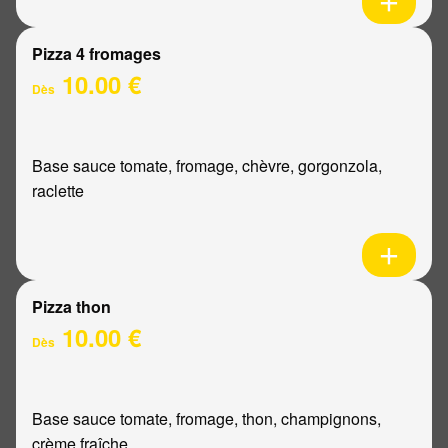
Pizza 4 fromages
10.00 €
Dès
Base sauce tomate, fromage, chèvre, gorgonzola,
raclette
Pizza thon
10.00 €
Dès
Base sauce tomate, fromage, thon, champignons,
crème fraîche