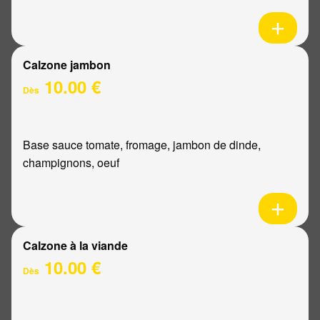
Calzone jambon
10.00 €
Dès
Base sauce tomate, fromage, jambon de dinde,
champignons, oeuf
Calzone à la viande
10.00 €
Dès