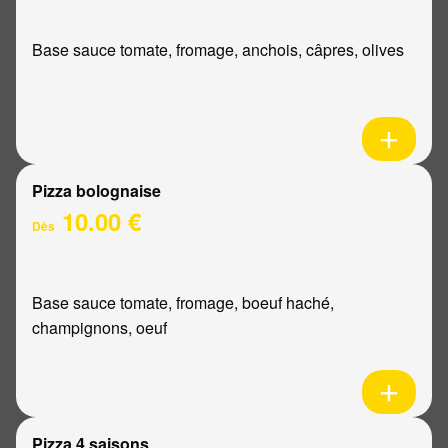
Base sauce tomate, fromage, anchois, câpres, olives
Pizza bolognaise
10.00 €
Dès
Base sauce tomate, fromage, boeuf haché,
champignons, oeuf
Pizza 4 saisons