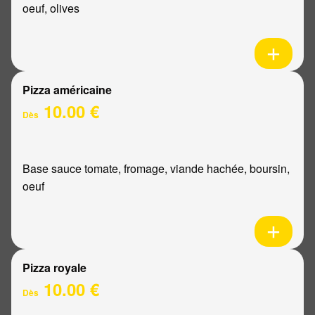
oeuf, olives
Pizza américaine
10.00 €
Dès
Base sauce tomate, fromage, viande hachée, boursin,
oeuf
Pizza royale
10.00 €
Dès