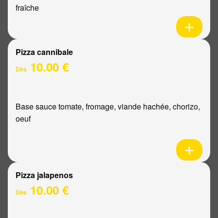
fraîche
Pizza cannibale
10.00 €
Dès
Base sauce tomate, fromage, viande hachée, chorizo,
oeuf
Pizza jalapenos
10.00 €
Dès