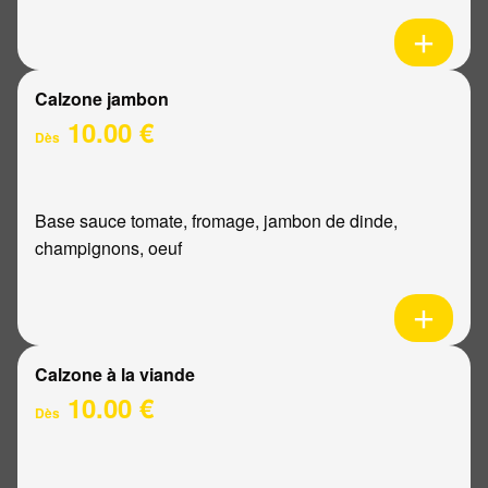
Calzone jambon
10.00 €
Dès
Base sauce tomate, fromage, jambon de dinde,
champignons, oeuf
Calzone à la viande
10.00 €
Dès