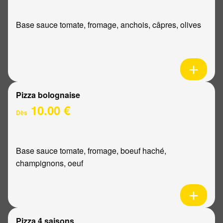
Base sauce tomate, fromage, anchois, câpres, olives
Pizza bolognaise
10.00 €
Dès
Base sauce tomate, fromage, boeuf haché,
champignons, oeuf
Pizza 4 saisons