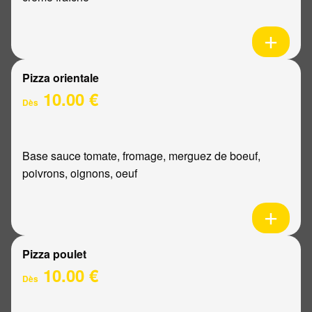
Pizza orientale
10.00 €
Dès
Base sauce tomate, fromage, merguez de boeuf,
poivrons, oignons, oeuf
Pizza poulet
10.00 €
Dès