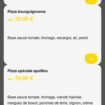
Pizza bourguignonne
10.00 €
Dès
Base sauce tomate, fromage, escargot, ail, persil
Pizza spéciale apollino
10.00 €
Dès
Base sauce tomate, fromage, viande hachée,
merguez de boeuf, pommes de terre, oignon, crème