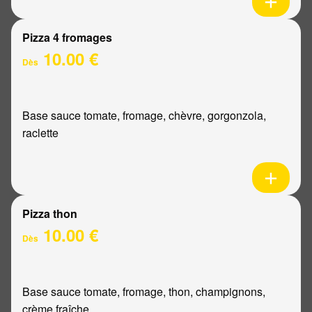
Pizza 4 fromages
10.00 €
Dès
Base sauce tomate, fromage, chèvre, gorgonzola,
raclette
Pizza thon
10.00 €
Dès
Base sauce tomate, fromage, thon, champignons,
crème fraîche