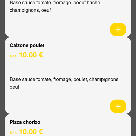
Base sauce tomate, fromage, boeuf haché,
champignons, oeuf
Calzone poulet
10.00 €
Dès
Base sauce tomate, fromage, poulet, champignons,
oeuf
Pizza chorizo
10.00 €
Dès