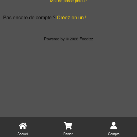
Mot de passe perdu?
Pas encore de compte ?
Créez-en un !
Powered by © 2026 Foodizz
Accueil
Panier
Compte