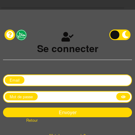
Se connecter
Email
Mot de passe
Retour