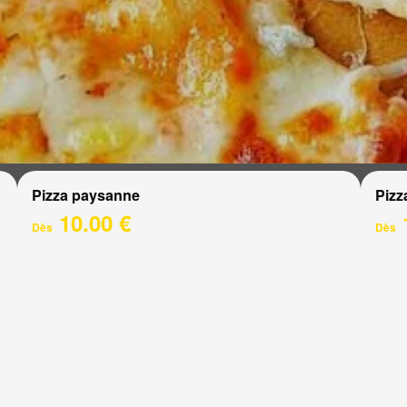
Pizza paysanne
Pizz
10.00 €
Dès
Dès