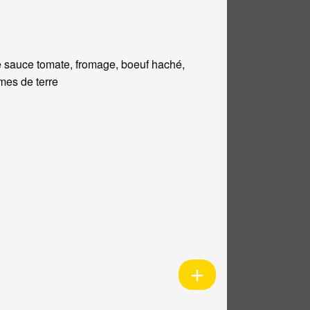
 sauce tomate, fromage, boeuf haché,
es de terre