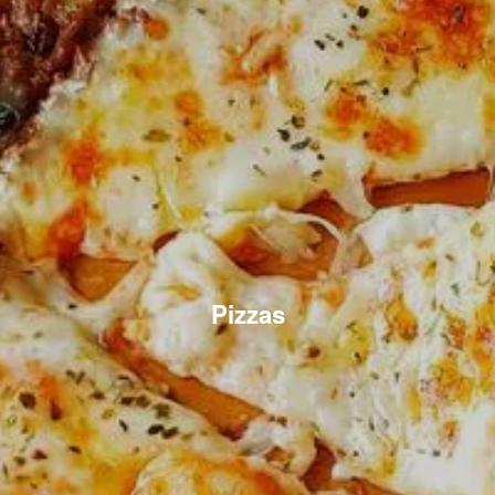
Pizzas