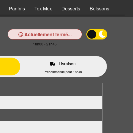
Paninis
Tex Mex
Desserts
Boissons
Actuellement fermé...
18h00 - 21h45
Livraison
Précommande pour 18h45