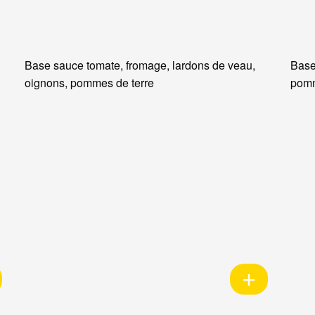
Base sauce tomate, fromage, lardons de veau,
Base
oignons, pommes de terre
pomm