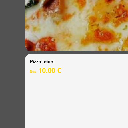
Pizza reine
10.00 €
Dès