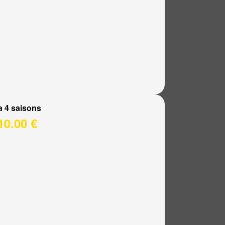
a 4 saisons
10.00 €