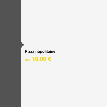
Pizza napolitaine
10.00 €
Dès