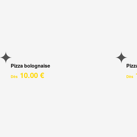
Pizza bolognaise
Pizz
10.00 €
Dès
Dès