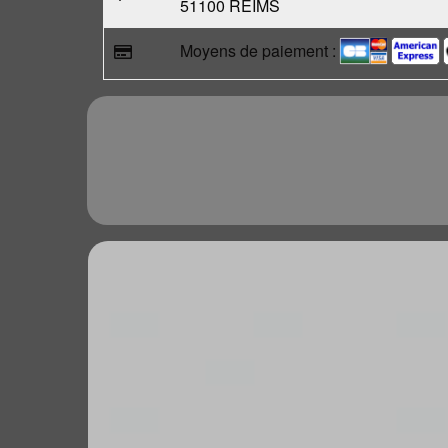
51100 REIMS
Moyens de paiement :