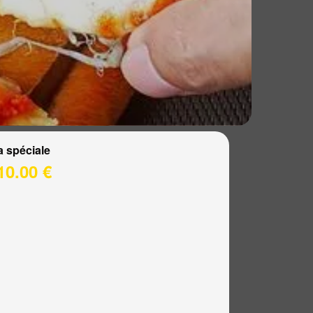
a spéciale
10.00 €