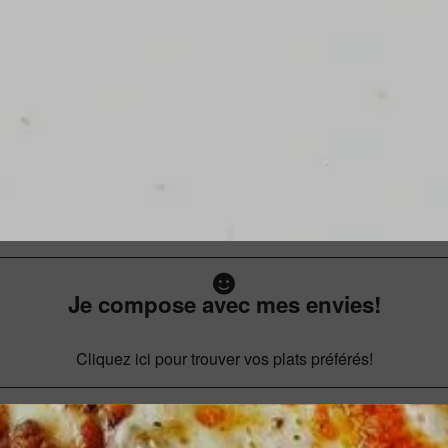
Je compose avec mes envies!
Cliquez ici pour trouver vos plats préférés!