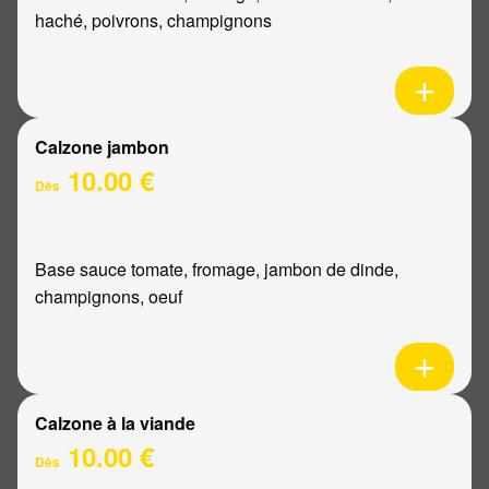
haché, poivrons, champignons
Calzone jambon
10.00 €
Dès
Base sauce tomate, fromage, jambon de dinde,
champignons, oeuf
Calzone à la viande
10.00 €
Dès