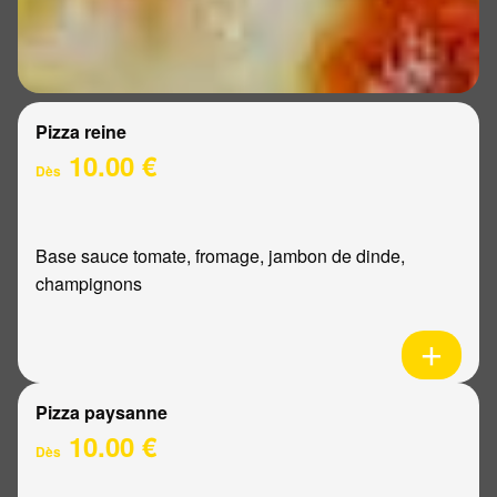
Pizza reine
10.00 €
Dès
Base sauce tomate, fromage, jambon de dinde,
champignons
Pizza paysanne
10.00 €
Dès