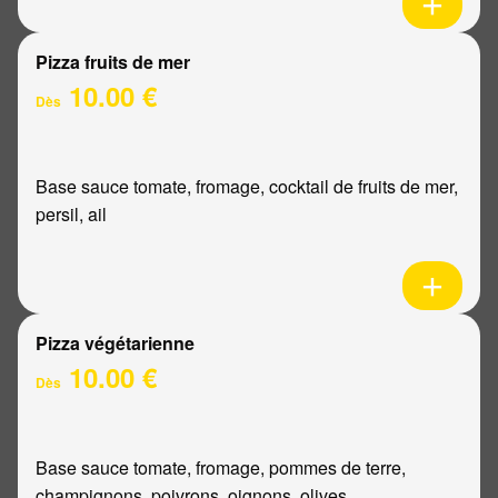
Pizza fruits de mer
10.00 €
Dès
Base sauce tomate, fromage, cocktail de fruits de mer,
persil, ail
Pizza végétarienne
10.00 €
Dès
Base sauce tomate, fromage, pommes de terre,
champignons, poivrons, oignons, olives