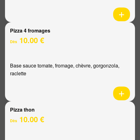
Pizza 4 fromages
10.00 €
Dès
Base sauce tomate, fromage, chèvre, gorgonzola,
raclette
Pizza thon
10.00 €
Dès