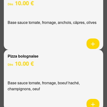
10.00 €
Dès
Base sauce tomate, fromage, anchois, câpres, olives
Pizza bolognaise
10.00 €
Dès
Base sauce tomate, fromage, boeuf haché,
champignons, oeuf