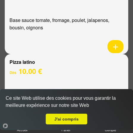
Base sauce tomate, fromage, poulet, jalapenos,
bousin, oignons
Pizza latino
10.00 €
Dès
Base sauce tomate, fromage, viande hachée, oignons,
Ce site Web utilise des cookies pour vous garantir la
sauce barbecue
meilleure expérience sur notre site Web
A Emporter sur Reims Saint-Nicaise
J'ai compris
Accueil
Panier
Compte