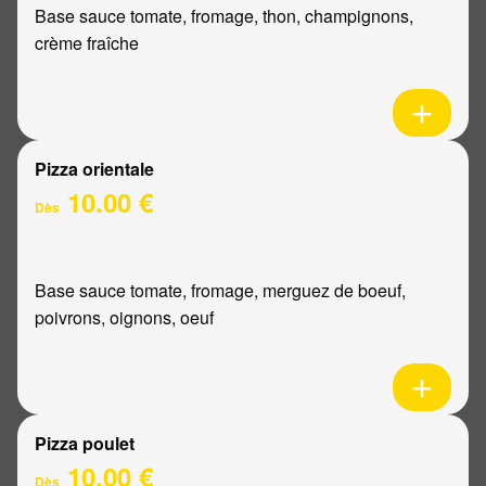
Base sauce tomate, fromage, thon, champignons,
crème fraîche
Pizza orientale
10.00 €
Dès
Base sauce tomate, fromage, merguez de boeuf,
poivrons, oignons, oeuf
Pizza poulet
10.00 €
Dès