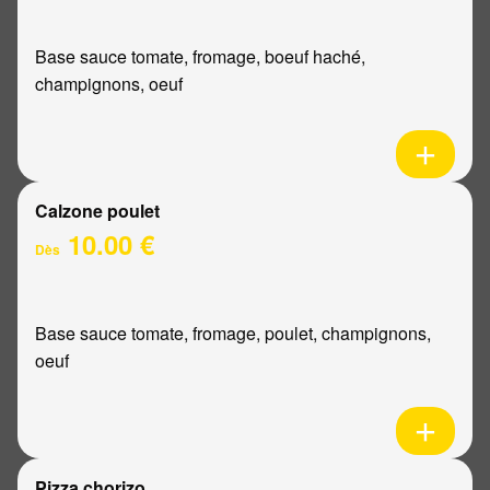
Base sauce tomate, fromage, boeuf haché,
champignons, oeuf
Calzone poulet
10.00 €
Dès
Base sauce tomate, fromage, poulet, champignons,
oeuf
Pizza chorizo