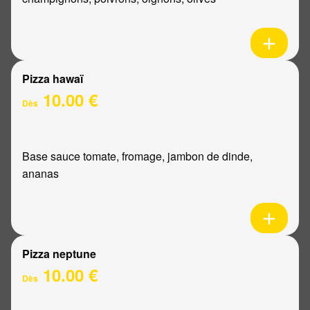
Pizza hawaï
10.00 €
Dès
Base sauce tomate, fromage, jambon de dinde,
ananas
Pizza neptune
10.00 €
Dès