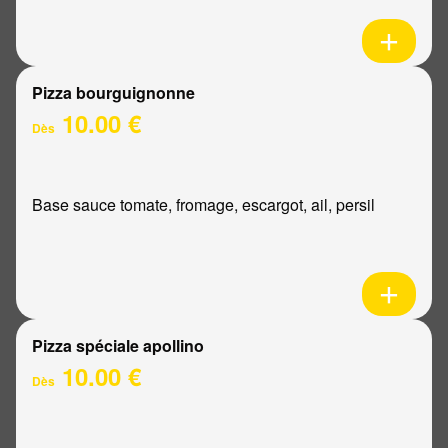
Pizza bourguignonne
10.00 €
Dès
Base sauce tomate, fromage, escargot, ail, persil
Pizza spéciale apollino
10.00 €
Dès