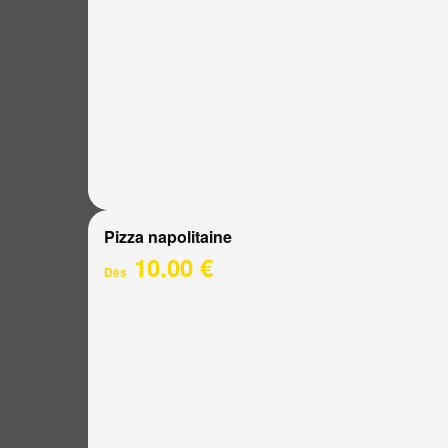
Pizza napolitaine
10.00 €
Dès