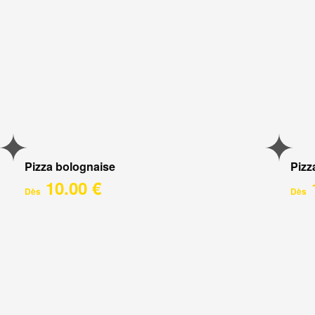
Pizza bolognaise
Pizz
10.00 €
Dès
Dès