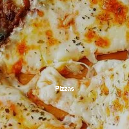
Pizzas