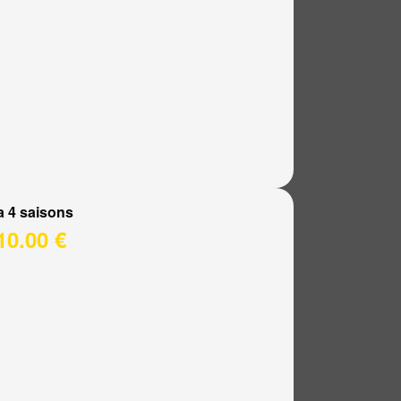
a 4 saisons
10.00 €