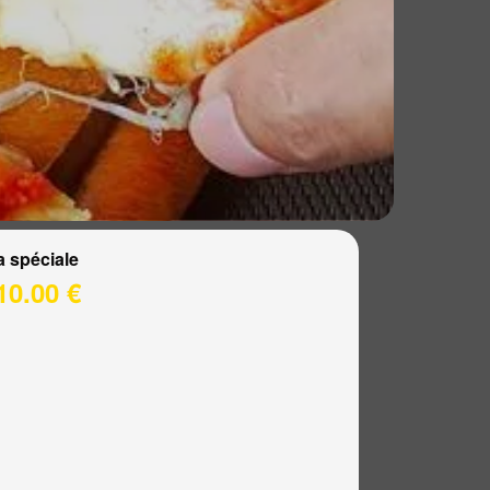
a spéciale
10.00 €