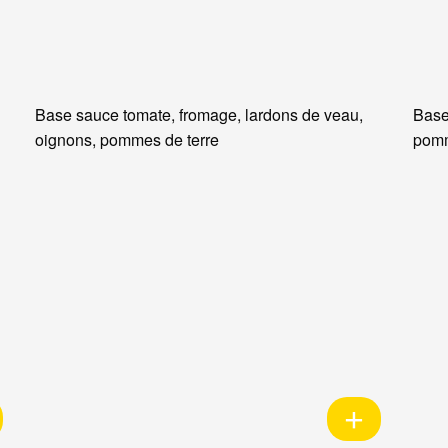
Base sauce tomate, fromage, lardons de veau,
Base
oignons, pommes de terre
pomm