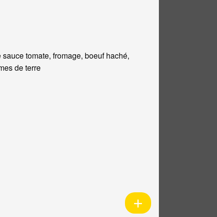
 sauce tomate, fromage, boeuf haché,
es de terre