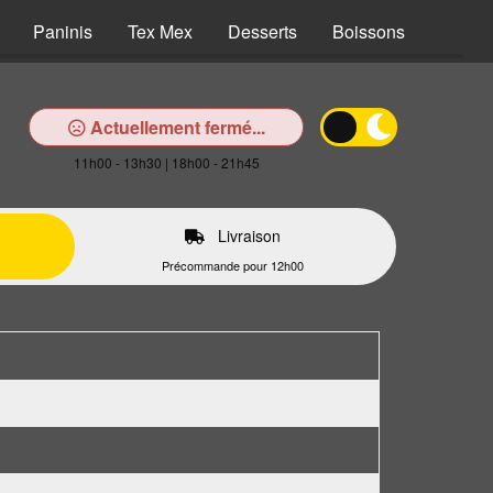
Paninis
Tex Mex
Desserts
Boissons
Actuellement fermé...
11h00 - 13h30 | 18h00 - 21h45
Livraison
Précommande pour 12h00