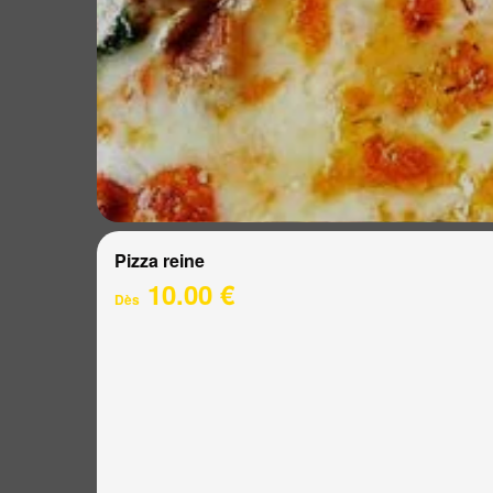
Pizza reine
10.00 €
Dès