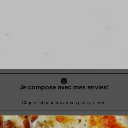
Je compose avec mes envies!
Cliquez ici pour trouver vos plats préférés!