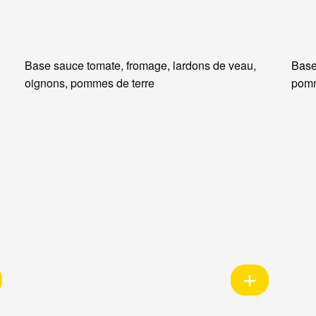
Base sauce tomate, fromage, lardons de veau,
Base
oignons, pommes de terre
pomm