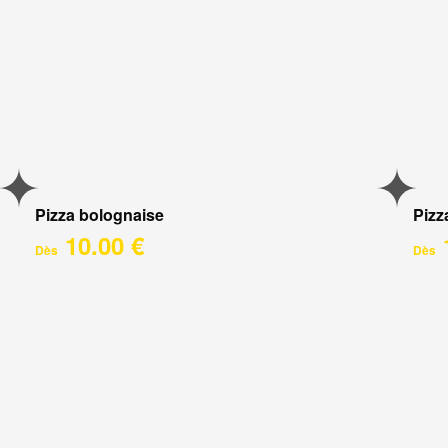
Pizza bolognaise
Pizz
10.00 €
Dès
Dès