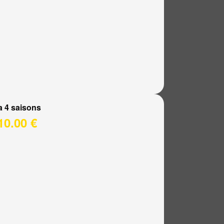
a 4 saisons
10.00 €