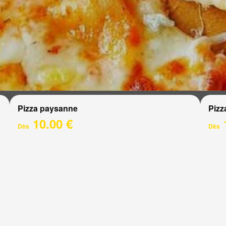
Pizza paysanne
Pizz
10.00 €
Dès
Dès