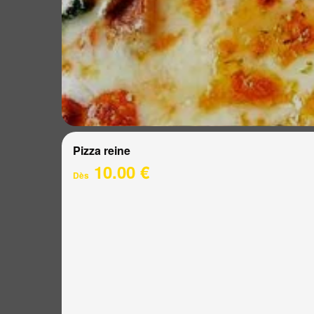
Pizza reine
10.00 €
Dès