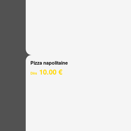
Pizza napolitaine
10.00 €
Dès