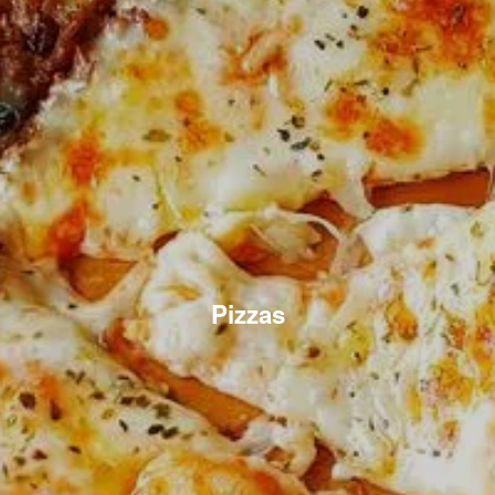
Pizzas