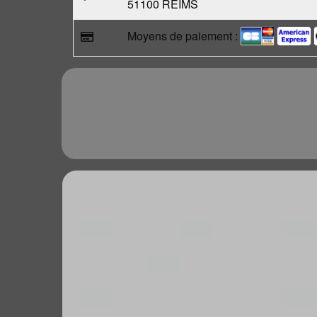
51100 REIMS
Moyens de paiement :