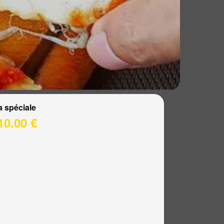
a spéciale
10.00 €