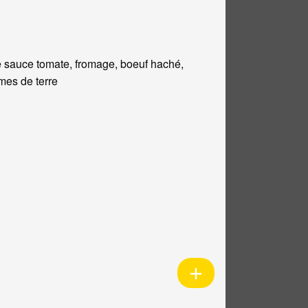
 sauce tomate, fromage, boeuf haché,
es de terre