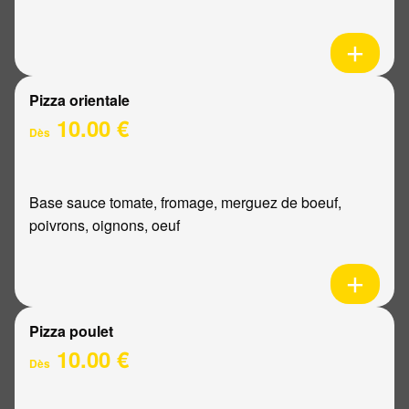
Pizza orientale
10.00 €
Dès
Base sauce tomate, fromage, merguez de boeuf,
poivrons, oignons, oeuf
Pizza poulet
10.00 €
Dès