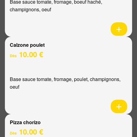
Base sauce tomate, fromage, boeuf haché,
champignons, oeuf
Calzone poulet
10.00 €
Dès
Base sauce tomate, fromage, poulet, champignons,
oeuf
Pizza chorizo
10.00 €
Dès