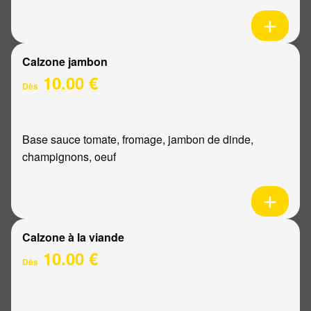
Calzone jambon
10.00 €
Dès
Base sauce tomate, fromage, jambon de dinde,
champignons, oeuf
Calzone à la viande
10.00 €
Dès