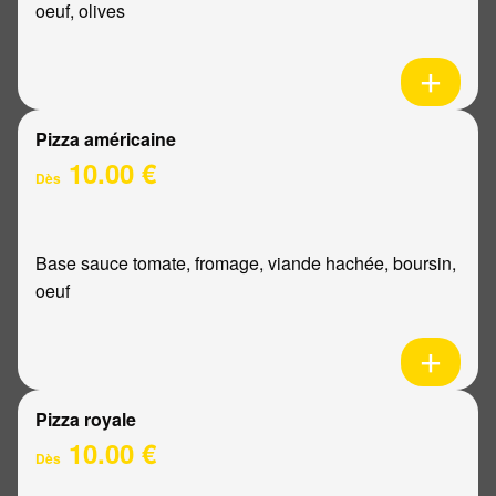
oeuf, olives
Pizza américaine
10.00 €
Dès
Base sauce tomate, fromage, viande hachée, boursin,
oeuf
Pizza royale
10.00 €
Dès