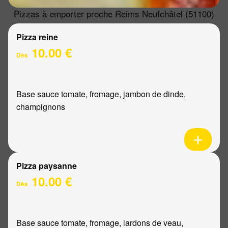
Pizzas à emporter proche Reims Neufchâtel (51100)
Pizza reine
10.00 €
Dès
Base sauce tomate, fromage, jambon de dinde,
champignons
Pizza paysanne
10.00 €
Dès
Base sauce tomate, fromage, lardons de veau,