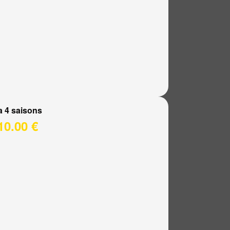
a 4 saisons
10.00 €