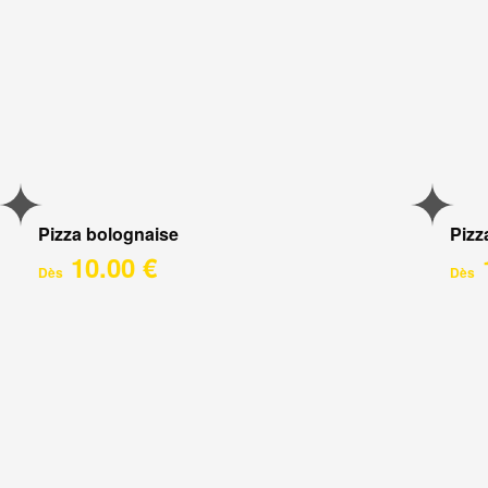
Pizza bolognaise
Pizz
10.00 €
Dès
Dès