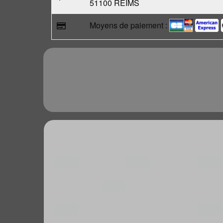
51100 REIMS
Moyens de paiement :