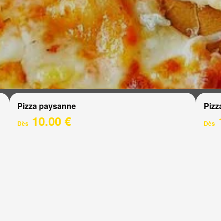
Pizza paysanne
Pizz
10.00 €
Dès
Dès