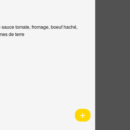
 sauce tomate, fromage, boeuf haché,
es de terre