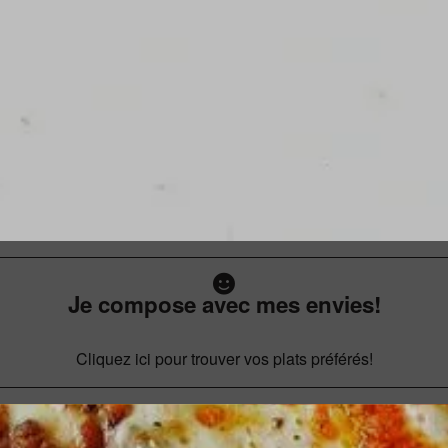
Je compose avec mes envies!
Cliquez ici pour trouver vos plats préférés!