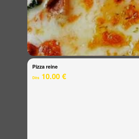
Pizza reine
10.00 €
Dès