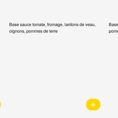
Base sauce tomate, fromage, lardons de veau,
Base
oignons, pommes de terre
pomm