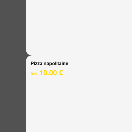
Pizza napolitaine
10.00 €
Dès