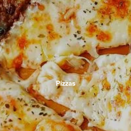
Pizzas