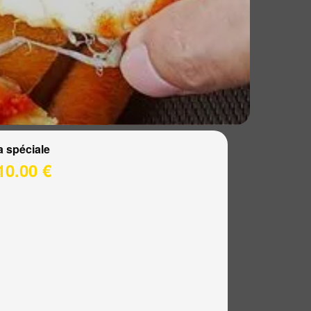
a spéciale
10.00 €