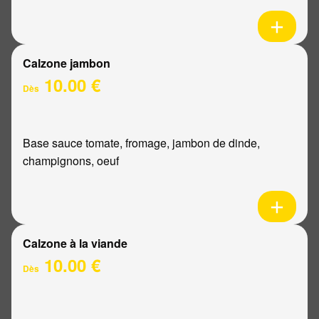
Calzone jambon
10.00 €
Dès
Base sauce tomate, fromage, jambon de dinde,
champignons, oeuf
Calzone à la viande
10.00 €
Dès