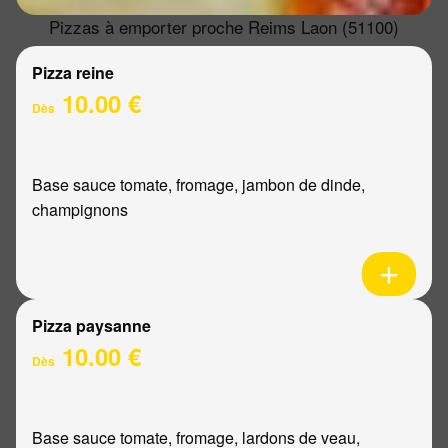
Pizzas à emporter proche Reims Laon (51100)
Pizza reine
10.00 €
Dès
Base sauce tomate, fromage, jambon de dinde,
champignons
Pizza paysanne
10.00 €
Dès
Base sauce tomate, fromage, lardons de veau,