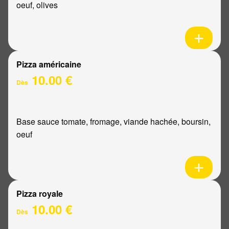
oeuf, olives
Pizza américaine
10.00 €
Dès
Base sauce tomate, fromage, viande hachée, boursin,
oeuf
Pizza royale
10.00 €
Dès