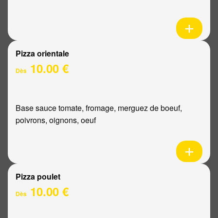
Pizza orientale
10.00 €
Dès
Base sauce tomate, fromage, merguez de boeuf,
poivrons, oignons, oeuf
Pizza poulet
10.00 €
Dès