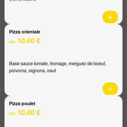
Pizza orientale
10.00 €
Dès
Base sauce tomate, fromage, merguez de boeuf,
poivrons, oignons, oeuf
Pizza poulet
10.00 €
Dès