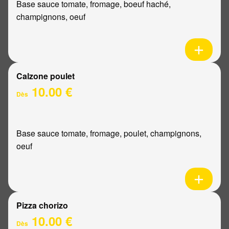
Base sauce tomate, fromage, boeuf haché,
champignons, oeuf
Calzone poulet
10.00 €
Dès
Base sauce tomate, fromage, poulet, champignons,
oeuf
Pizza chorizo
10.00 €
Dès