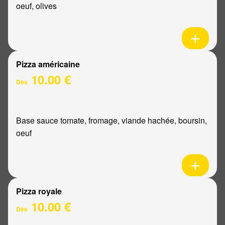
oeuf, olives
Pizza américaine
10.00 €
Dès
Base sauce tomate, fromage, viande hachée, boursin,
oeuf
Pizza royale
10.00 €
Dès