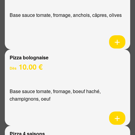
Base sauce tomate, fromage, anchois, câpres, olives
Pizza bolognaise
10.00 €
Dès
Base sauce tomate, fromage, boeuf haché,
champignons, oeuf
Pizza 4 saisons