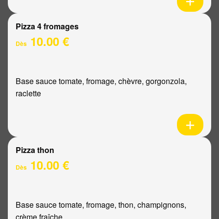
Pizza 4 fromages
10.00 €
Dès
Base sauce tomate, fromage, chèvre, gorgonzola,
raclette
Pizza thon
10.00 €
Dès
Base sauce tomate, fromage, thon, champignons,
crème fraîche