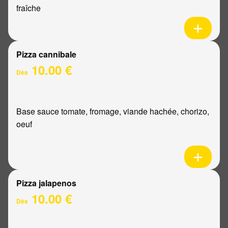
fraîche
Pizza cannibale
10.00 €
Dès
Base sauce tomate, fromage, viande hachée, chorizo,
oeuf
Pizza jalapenos
10.00 €
Dès