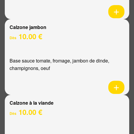
Calzone jambon
10.00 €
Dès
Base sauce tomate, fromage, jambon de dinde,
champignons, oeuf
Calzone à la viande
10.00 €
Dès