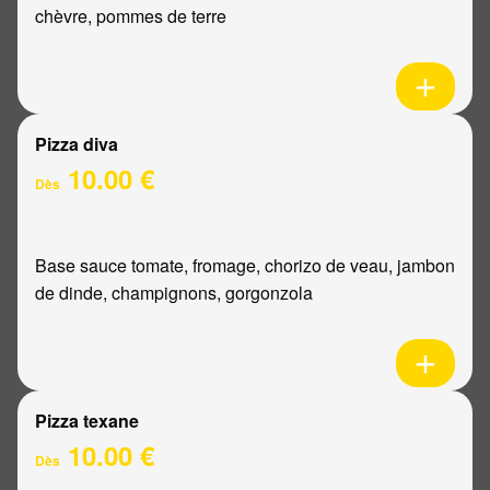
chèvre, pommes de terre
Pizza diva
10.00 €
Dès
Base sauce tomate, fromage, chorizo de veau, jambon
de dinde, champignons, gorgonzola
Pizza texane
10.00 €
Dès