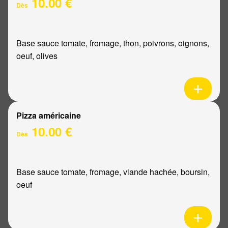
10.00 €
Dès
Base sauce tomate, fromage, thon, poivrons, oignons,
oeuf, olives
Pizza américaine
10.00 €
Dès
Base sauce tomate, fromage, viande hachée, boursin,
oeuf