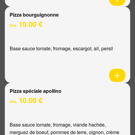
Pizza bourguignonne
10.00 €
Dès
Base sauce tomate, fromage, escargot, ail, persil
Pizza spéciale apollino
10.00 €
Dès
Base sauce tomate, fromage, viande hachée,
merguez de boeuf, pommes de terre, oignon, crème