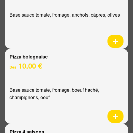
Base sauce tomate, fromage, anchois, câpres, olives
Pizza bolognaise
10.00 €
Dès
Base sauce tomate, fromage, boeuf haché,
champignons, oeuf
Pizza 4 saisons