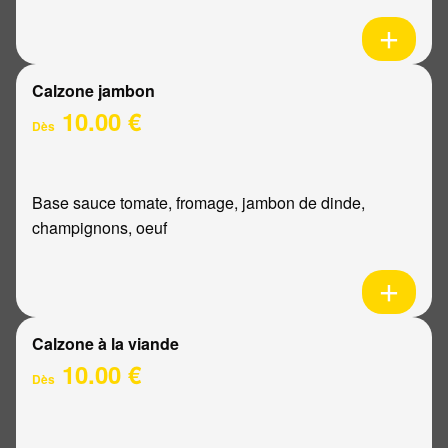
Calzone jambon
10.00 €
Dès
Base sauce tomate, fromage, jambon de dinde,
champignons, oeuf
Calzone à la viande
10.00 €
Dès