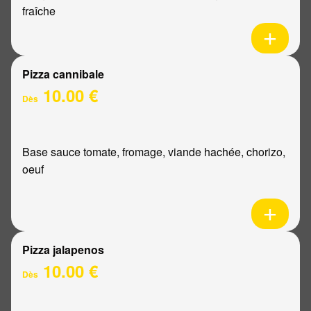
fraîche
Pizza cannibale
10.00 €
Dès
Base sauce tomate, fromage, viande hachée, chorizo,
oeuf
Pizza jalapenos
10.00 €
Dès