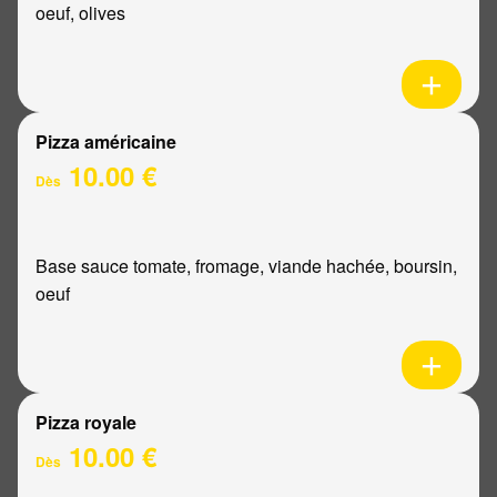
oeuf, olives
Pizza américaine
10.00 €
Dès
Base sauce tomate, fromage, viande hachée, boursin,
oeuf
Pizza royale
10.00 €
Dès