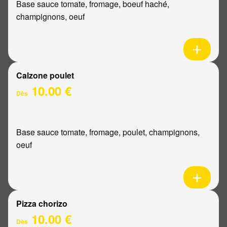
Base sauce tomate, fromage, boeuf haché,
champignons, oeuf
Calzone poulet
10.00 €
Dès
Base sauce tomate, fromage, poulet, champignons,
oeuf
Pizza chorizo
10.00 €
Dès