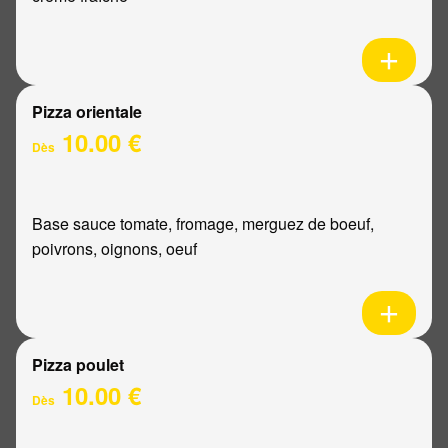
Pizza orientale
10.00 €
Dès
Base sauce tomate, fromage, merguez de boeuf,
poivrons, oignons, oeuf
Pizza poulet
10.00 €
Dès