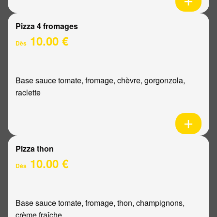
Pizza 4 fromages
10.00 €
Dès
Base sauce tomate, fromage, chèvre, gorgonzola,
raclette
Pizza thon
10.00 €
Dès
Base sauce tomate, fromage, thon, champignons,
crème fraîche