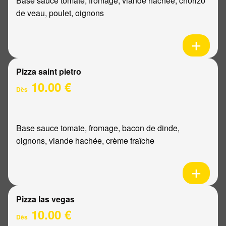
Base sauce tomate, fromage, viande hachée, chorizo
de veau, poulet, oignons
Pizza saint pietro
10.00 €
Dès
Base sauce tomate, fromage, bacon de dinde,
oignons, viande hachée, crème fraîche
Pizza las vegas
10.00 €
Dès