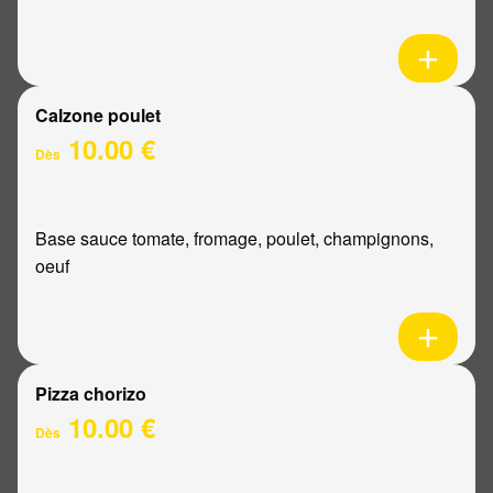
Calzone poulet
10.00 €
Dès
Base sauce tomate, fromage, poulet, champignons,
oeuf
Pizza chorizo
10.00 €
Dès