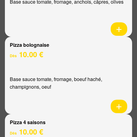
Base sauce tomate, fromage, anchois, câpres, olives
Pizza bolognaise
10.00 €
Dès
Base sauce tomate, fromage, boeuf haché,
champignons, oeuf
Pizza 4 saisons
10.00 €
Dès