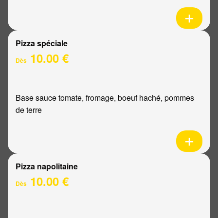
Pizza spéciale
10.00 €
Dès
Base sauce tomate, fromage, boeuf haché, pommes
de terre
Pizza napolitaine
10.00 €
Dès