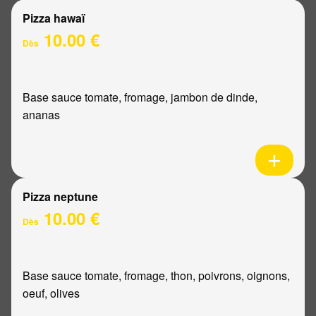
Pizza hawaï
10.00 €
Dès
Base sauce tomate, fromage, jambon de dinde,
ananas
Pizza neptune
10.00 €
Dès
Base sauce tomate, fromage, thon, poivrons, oignons,
oeuf, olives