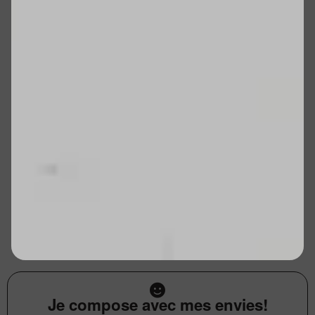
Je compose avec mes envies!