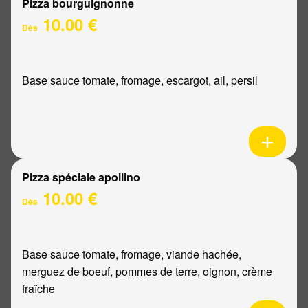
Pizza bourguignonne
10.00 €
Dès
Base sauce tomate, fromage, escargot, ail, persil
Pizza spéciale apollino
10.00 €
Dès
Base sauce tomate, fromage, viande hachée,
merguez de boeuf, pommes de terre, oignon, crème
fraîche