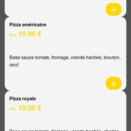
Pizza américaine
10.00 €
Dès
Base sauce tomate, fromage, viande hachée, boursin,
oeuf
Pizza royale
10.00 €
Dès