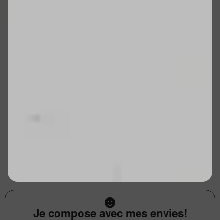
Je compose avec mes envies!