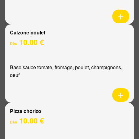
Calzone poulet
10.00 €
Dès
Base sauce tomate, fromage, poulet, champignons,
oeuf
Pizza chorizo
10.00 €
Dès