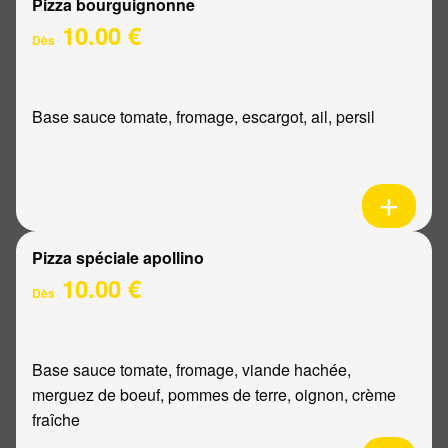
Pizza bourguignonne
10.00 €
Dès
Base sauce tomate, fromage, escargot, ail, persil
Pizza spéciale apollino
10.00 €
Dès
Base sauce tomate, fromage, viande hachée,
merguez de boeuf, pommes de terre, oignon, crème
fraîche