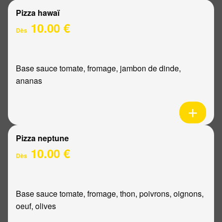
Pizza hawaï
10.00 €
Dès
Base sauce tomate, fromage, jambon de dinde,
ananas
Pizza neptune
10.00 €
Dès
Base sauce tomate, fromage, thon, poivrons, oignons,
oeuf, olives