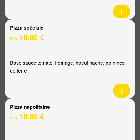
Pizza spéciale
10.00 €
Dès
Base sauce tomate, fromage, boeuf haché, pommes
de terre
Pizza napolitaine
10.00 €
Dès