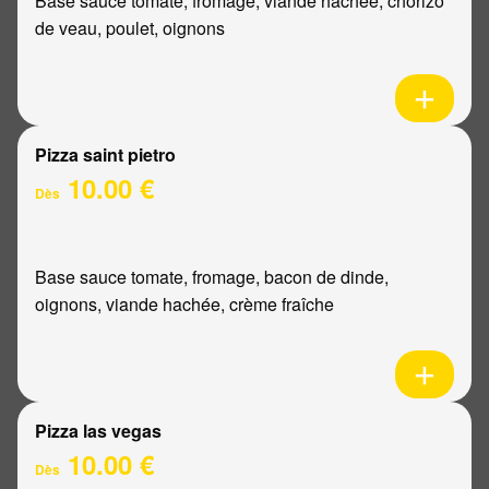
Base sauce tomate, fromage, viande hachée, chorizo
de veau, poulet, oignons
Pizza saint pietro
10.00 €
Dès
Base sauce tomate, fromage, bacon de dinde,
oignons, viande hachée, crème fraîche
Pizza las vegas
10.00 €
Dès