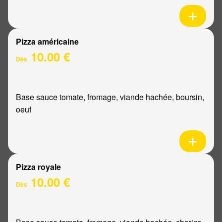
Pizza américaine
10.00 €
Dès
Base sauce tomate, fromage, viande hachée, boursin,
oeuf
Pizza royale
10.00 €
Dès