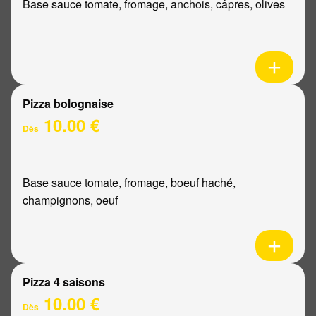
Base sauce tomate, fromage, anchois, câpres, olives
Pizza bolognaise
10.00 €
Dès
Base sauce tomate, fromage, boeuf haché,
champignons, oeuf
Pizza 4 saisons
10.00 €
Dès