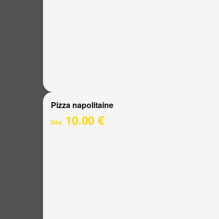
Pizza napolitaine
10.00 €
Dès