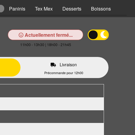
Paninis
Tex Mex
Desserts
Boissons
Actuellement fermé...
11h00 - 13h30 | 18h00 - 21h45
Livraison
Précommande pour 12h00