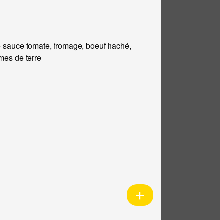
 sauce tomate, fromage, boeuf haché,
es de terre