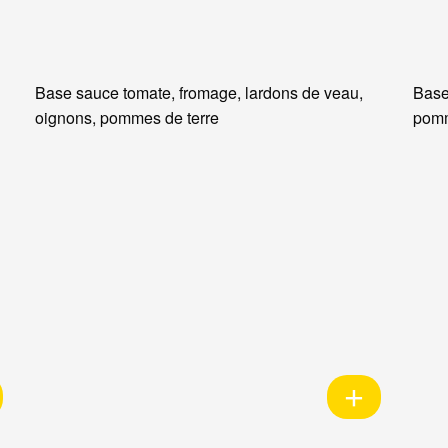
Base sauce tomate, fromage, lardons de veau,
Base
oignons, pommes de terre
pomm