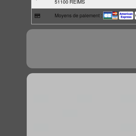
51100 REIMS
Moyens de paiement :