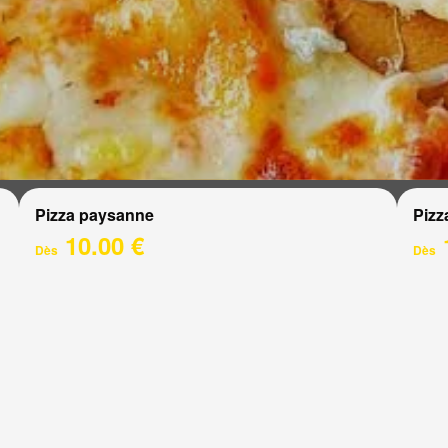
Pizza paysanne
Pizz
10.00 €
Dès
Dès