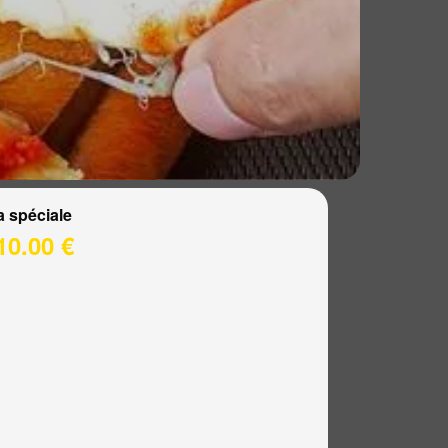
a spéciale
10.00 €