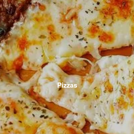
Pizzas