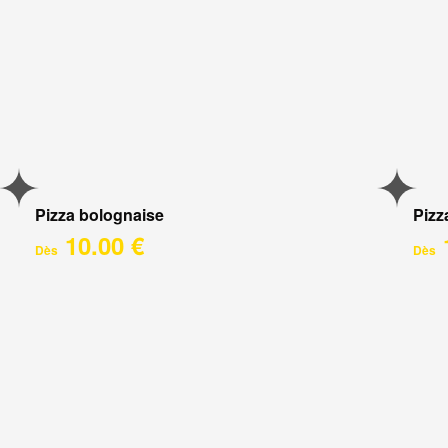
Pizza bolognaise
Pizz
10.00 €
Dès
Dès