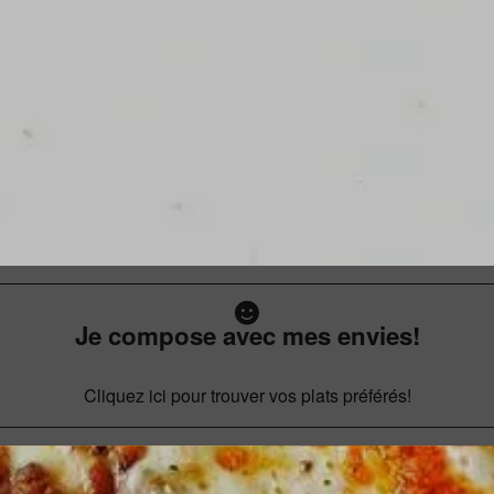
Je compose avec mes envies!
Cliquez ici pour trouver vos plats préférés!