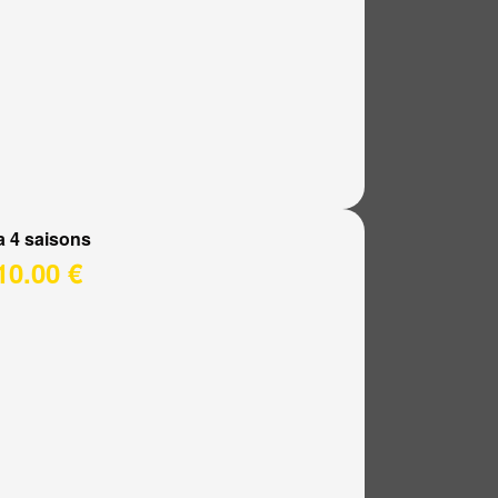
a 4 saisons
10.00 €