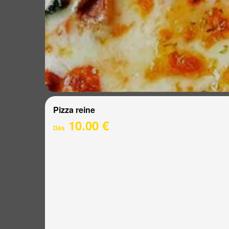
Pizza reine
10.00 €
Dès