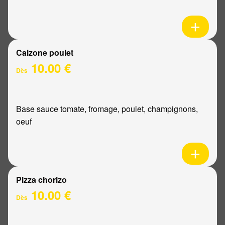
Calzone poulet
10.00 €
Dès
Base sauce tomate, fromage, poulet, champignons,
oeuf
Pizza chorizo
10.00 €
Dès