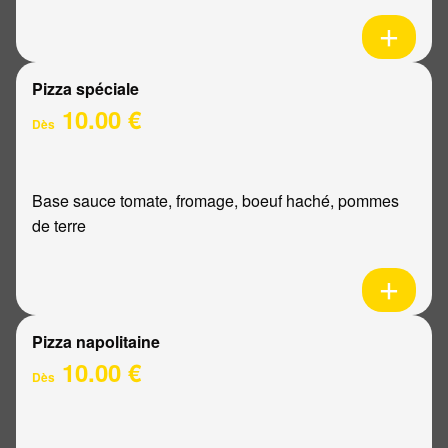
Pizza spéciale
10.00 €
Dès
Base sauce tomate, fromage, boeuf haché, pommes
de terre
Pizza napolitaine
10.00 €
Dès