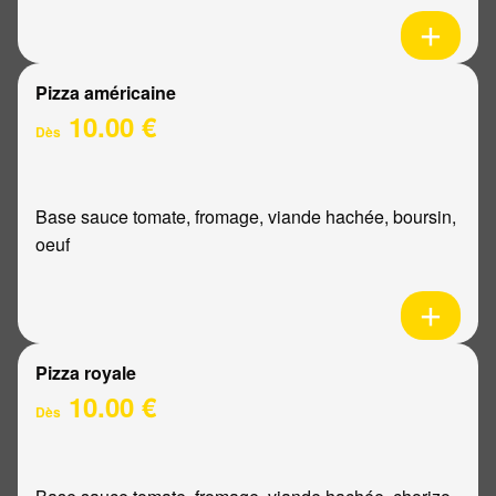
Pizza américaine
10.00 €
Dès
Base sauce tomate, fromage, viande hachée, boursin,
oeuf
Pizza royale
10.00 €
Dès