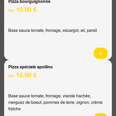
Pizza bourguignonne
10.00 €
Dès
Base sauce tomate, fromage, escargot, ail, persil
Pizza spéciale apollino
10.00 €
Dès
Base sauce tomate, fromage, viande hachée,
merguez de boeuf, pommes de terre, oignon, crème
fraîche