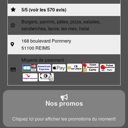
5/5 (voir les 570 avis)
Burgers, paninis, pâtes, pizza, salades,
sandwiches, tacos, tex mex, halal
168 boulevard Pommery
51100 REIMS
Moyens de paiement :
Nos promos
Cliquez ici pour afficher les promotions du moment!