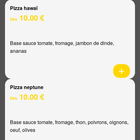
Pizza hawaï
10.00 €
Dès
Base sauce tomate, fromage, jambon de dinde,
ananas
Pizza neptune
10.00 €
Dès
Base sauce tomate, fromage, thon, poivrons, oignons,
oeuf, olives