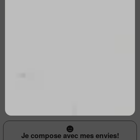
Je compose avec mes envies!