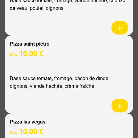
Base sauce tomate, fromage, viande hachée, chorizo
de veau, poulet, oignons
Pizza saint pietro
10.00 €
Dès
Base sauce tomate, fromage, bacon de dinde,
oignons, viande hachée, crème fraîche
Pizza las vegas
10.00 €
Dès