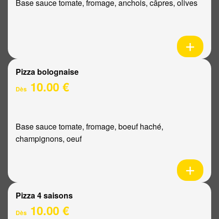
Base sauce tomate, fromage, anchois, câpres, olives
Pizza bolognaise
10.00 €
Dès
Base sauce tomate, fromage, boeuf haché,
champignons, oeuf
Pizza 4 saisons
10.00 €
Dès