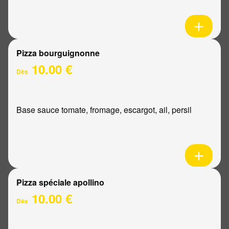
Pizza bourguignonne
10.00 €
Dès
Base sauce tomate, fromage, escargot, ail, persil
Pizza spéciale apollino
10.00 €
Dès