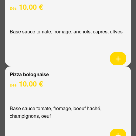
10.00 €
Dès
Base sauce tomate, fromage, anchois, câpres, olives
Pizza bolognaise
10.00 €
Dès
Base sauce tomate, fromage, boeuf haché,
champignons, oeuf