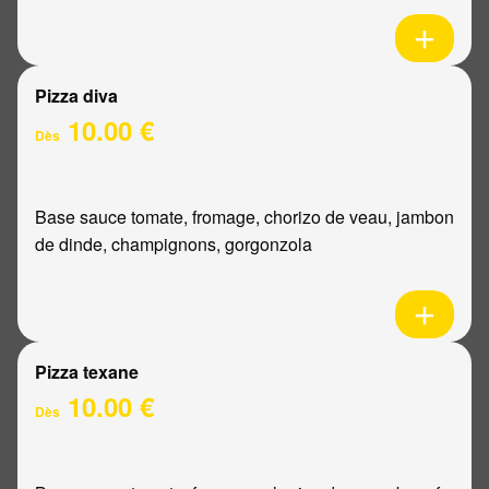
Pizza diva
10.00 €
Dès
Base sauce tomate, fromage, chorizo de veau, jambon
de dinde, champignons, gorgonzola
Pizza texane
10.00 €
Dès