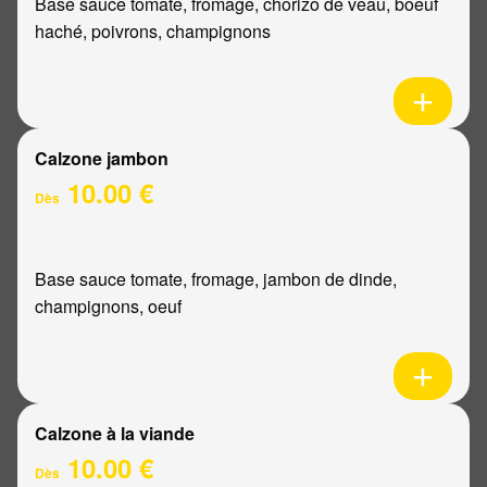
Base sauce tomate, fromage, chorizo de veau, boeuf
haché, poivrons, champignons
Calzone jambon
10.00 €
Dès
Base sauce tomate, fromage, jambon de dinde,
champignons, oeuf
Calzone à la viande
10.00 €
Dès