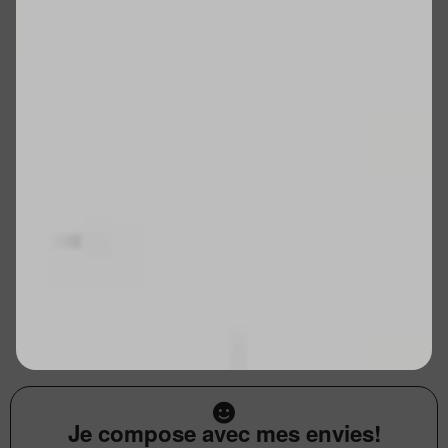
Je compose avec mes envies!