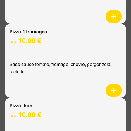
Pizza 4 fromages
10.00 €
Dès
Base sauce tomate, fromage, chèvre, gorgonzola,
raclette
Pizza thon
10.00 €
Dès