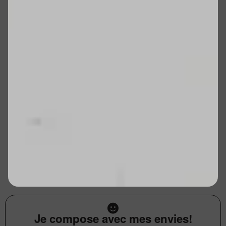
Je compose avec mes envies!