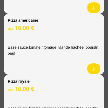
Pizza américaine
10.00 €
Dès
Base sauce tomate, fromage, viande hachée, boursin,
oeuf
Pizza royale
10.00 €
Dès