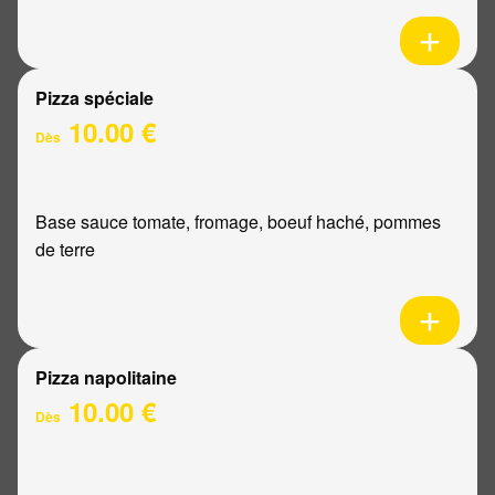
Pizza spéciale
10.00 €
Dès
Base sauce tomate, fromage, boeuf haché, pommes
de terre
Pizza napolitaine
10.00 €
Dès