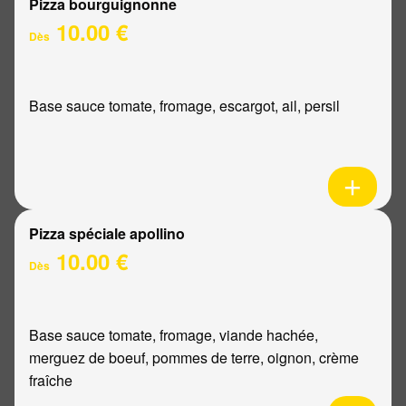
Pizza bourguignonne
10.00 €
Dès
Base sauce tomate, fromage, escargot, ail, persil
Pizza spéciale apollino
10.00 €
Dès
Base sauce tomate, fromage, viande hachée,
merguez de boeuf, pommes de terre, oignon, crème
fraîche