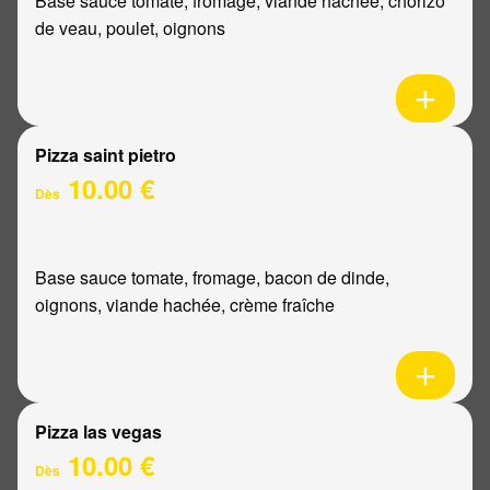
Base sauce tomate, fromage, viande hachée, chorizo
de veau, poulet, oignons
Pizza saint pietro
10.00 €
Dès
Base sauce tomate, fromage, bacon de dinde,
oignons, viande hachée, crème fraîche
Pizza las vegas
10.00 €
Dès