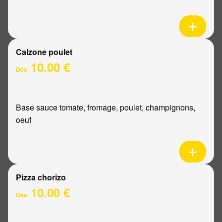
Calzone poulet
10.00 €
Dès
Base sauce tomate, fromage, poulet, champignons,
oeuf
Pizza chorizo
10.00 €
Dès