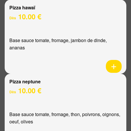
Pizza hawaï
10.00 €
Dès
Base sauce tomate, fromage, jambon de dinde,
ananas
Pizza neptune
10.00 €
Dès
Base sauce tomate, fromage, thon, poivrons, oignons,
oeuf, olives