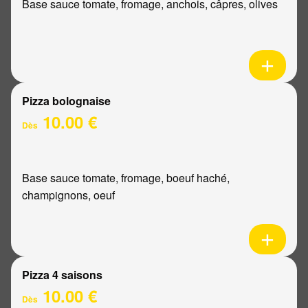
Base sauce tomate, fromage, anchois, câpres, olives
Pizza bolognaise
10.00 €
Dès
Base sauce tomate, fromage, boeuf haché,
champignons, oeuf
Pizza 4 saisons
10.00 €
Dès