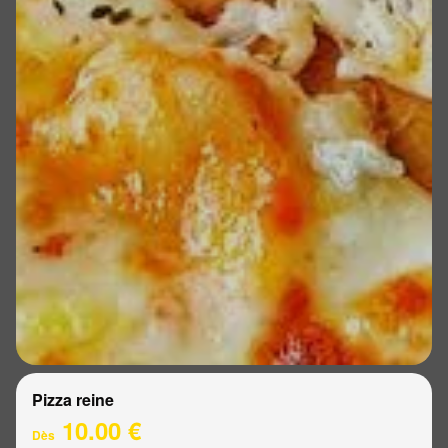
Pizza reine
10.00 €
Dès