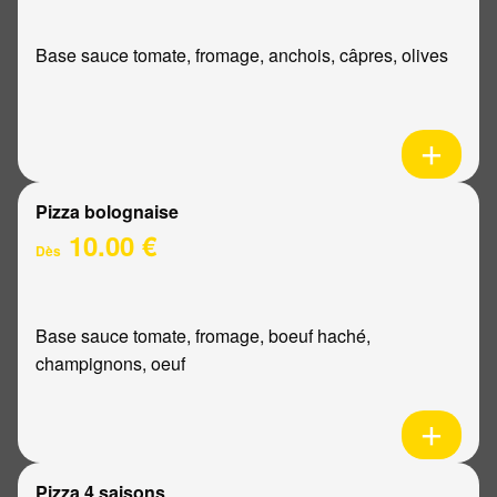
Base sauce tomate, fromage, anchois, câpres, olives
Pizza bolognaise
10.00 €
Dès
Base sauce tomate, fromage, boeuf haché,
champignons, oeuf
Pizza 4 saisons