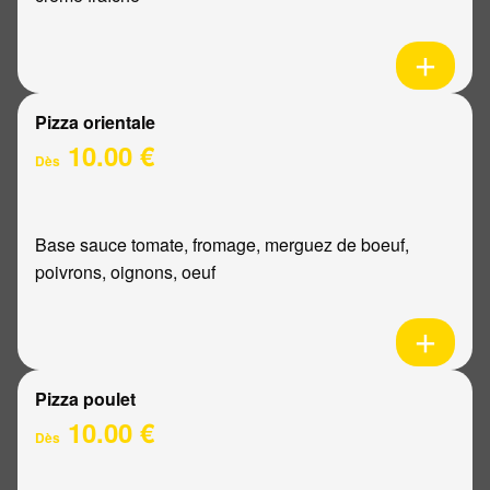
Pizza orientale
10.00 €
Dès
Base sauce tomate, fromage, merguez de boeuf,
poivrons, oignons, oeuf
Pizza poulet
10.00 €
Dès