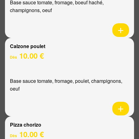
Base sauce tomate, fromage, boeuf haché,
champignons, oeuf
Calzone poulet
10.00 €
Dès
Base sauce tomate, fromage, poulet, champignons,
oeuf
Pizza chorizo
10.00 €
Dès