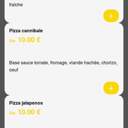
fraîche
Pizza cannibale
10.00 €
Dès
Base sauce tomate, fromage, viande hachée, chorizo,
oeuf
Pizza jalapenos
10.00 €
Dès