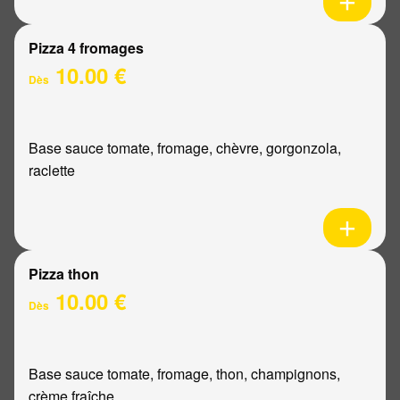
Pizza 4 fromages
10.00 €
Dès
Base sauce tomate, fromage, chèvre, gorgonzola,
raclette
Pizza thon
10.00 €
Dès
Base sauce tomate, fromage, thon, champignons,
crème fraîche