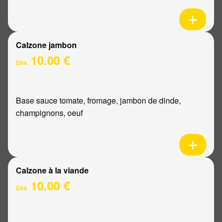
Calzone jambon
10.00 €
Dès
Base sauce tomate, fromage, jambon de dinde,
champignons, oeuf
Calzone à la viande
10.00 €
Dès