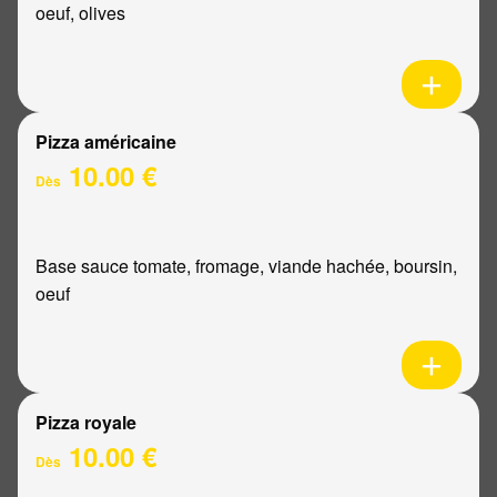
oeuf, olives
Pizza américaine
10.00 €
Dès
Base sauce tomate, fromage, viande hachée, boursin,
oeuf
Pizza royale
10.00 €
Dès