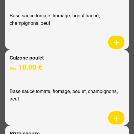
Base sauce tomate, fromage, boeuf haché,
champignons, oeuf
Calzone poulet
10.00 €
Dès
Base sauce tomate, fromage, poulet, champignons,
oeuf
Pizza chorizo