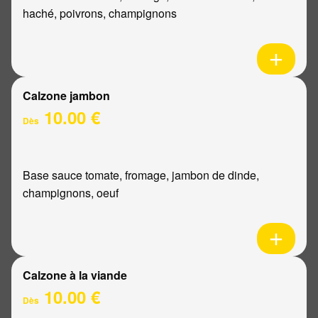
haché, poivrons, champignons
Calzone jambon
10.00 €
Dès
Base sauce tomate, fromage, jambon de dinde,
champignons, oeuf
Calzone à la viande
10.00 €
Dès