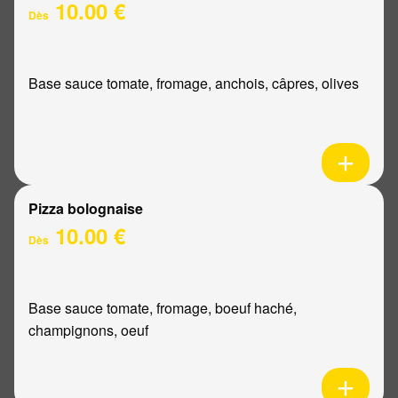
10.00 €
Dès
Base sauce tomate, fromage, anchois, câpres, olives
Pizza bolognaise
10.00 €
Dès
Base sauce tomate, fromage, boeuf haché,
champignons, oeuf