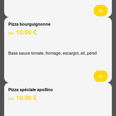
Pizza bourguignonne
10.00 €
Dès
Base sauce tomate, fromage, escargot, ail, persil
Pizza spéciale apollino
10.00 €
Dès