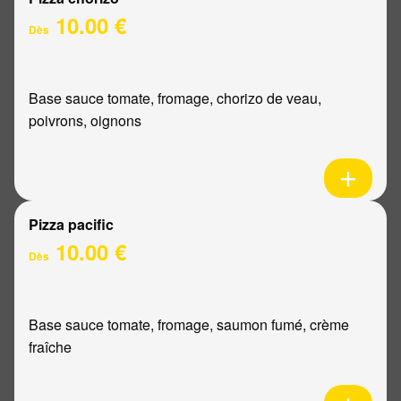
10.00 €
Dès
Base sauce tomate, fromage, chorizo de veau,
poivrons, oignons
Pizza pacific
10.00 €
Dès
Base sauce tomate, fromage, saumon fumé, crème
fraîche