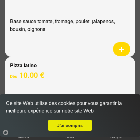
Base sauce tomate, fromage, poulet, jalapenos,
bousin, oignons
Pizza latino
10.00 €
Dès
Base sauce tomate, fromage, viande hachée, oignons,
Ce site Web utilise des cookies pour vous garantir la
sauce barbecue
meilleure expérience sur notre site Web
A Emporter sur Witry lès Reims
J'ai compris
Accueil
Panier
Compte