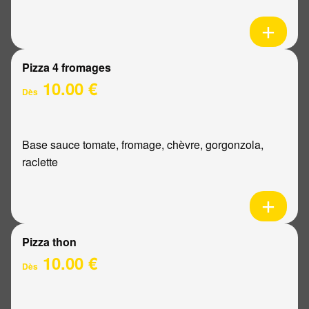
Pizza 4 fromages
10.00 €
Dès
Base sauce tomate, fromage, chèvre, gorgonzola,
raclette
Pizza thon
10.00 €
Dès