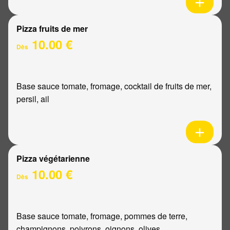
Pizza fruits de mer
10.00 €
Dès
Base sauce tomate, fromage, cocktail de fruits de mer,
persil, ail
Pizza végétarienne
10.00 €
Dès
Base sauce tomate, fromage, pommes de terre,
champignons, poivrons, oignons, olives