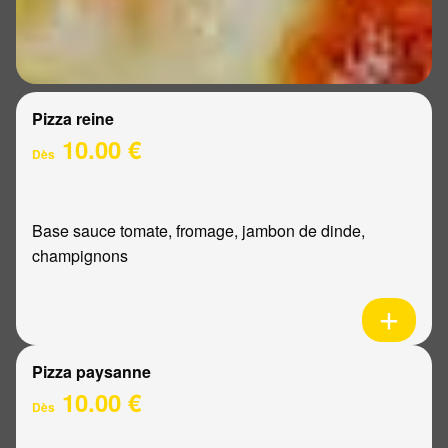
Pizza reine
10.00 €
Dès
Base sauce tomate, fromage, jambon de dinde,
champignons
Pizza paysanne
10.00 €
Dès