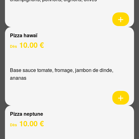
Pizza hawaï
10.00 €
Dès
Base sauce tomate, fromage, jambon de dinde,
ananas
Pizza neptune
10.00 €
Dès