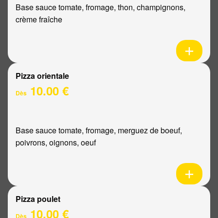
Base sauce tomate, fromage, thon, champignons,
crème fraîche
Pizza orientale
10.00 €
Dès
Base sauce tomate, fromage, merguez de boeuf,
poivrons, oignons, oeuf
Pizza poulet
10.00 €
Dès