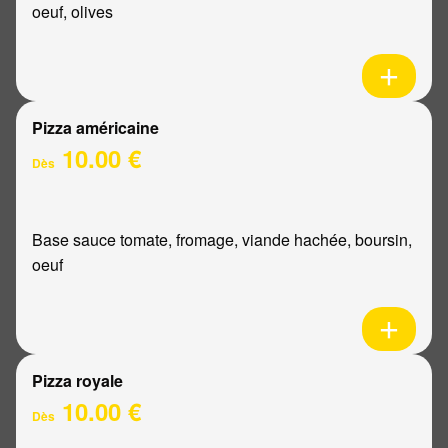
oeuf, olives
Pizza américaine
10.00 €
Dès
Base sauce tomate, fromage, viande hachée, boursin,
oeuf
Pizza royale
10.00 €
Dès