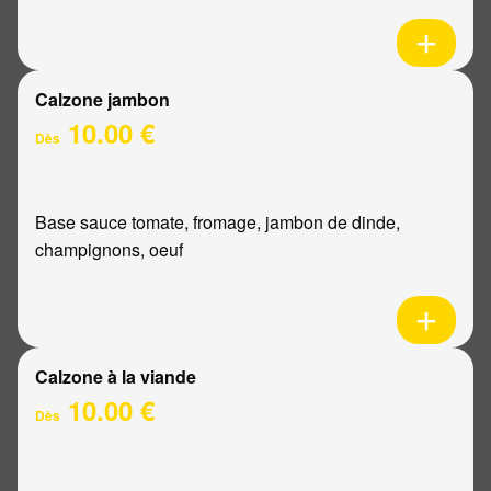
Calzone jambon
10.00 €
Dès
Base sauce tomate, fromage, jambon de dinde,
champignons, oeuf
Calzone à la viande
10.00 €
Dès