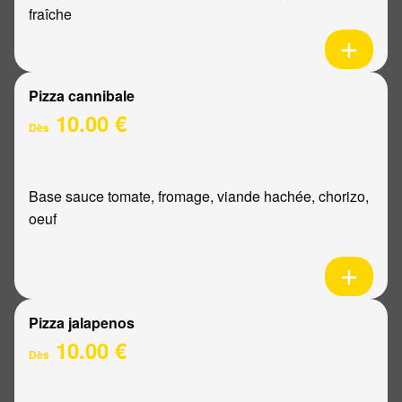
fraîche
Pizza cannibale
10.00 €
Dès
Base sauce tomate, fromage, viande hachée, chorizo,
oeuf
Pizza jalapenos
10.00 €
Dès