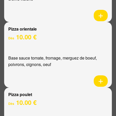
Pizza orientale
10.00 €
Dès
Base sauce tomate, fromage, merguez de boeuf,
poivrons, oignons, oeuf
Pizza poulet
10.00 €
Dès