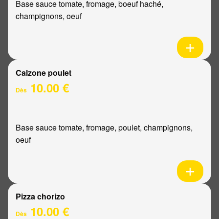
Base sauce tomate, fromage, boeuf haché,
champignons, oeuf
Calzone poulet
10.00 €
Dès
Base sauce tomate, fromage, poulet, champignons,
oeuf
Pizza chorizo
10.00 €
Dès