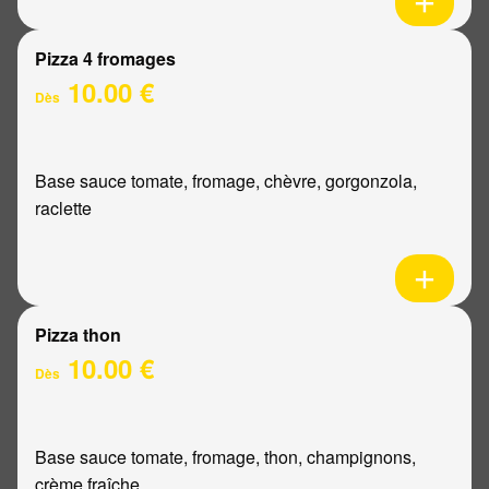
Pizza 4 fromages
10.00 €
Dès
Base sauce tomate, fromage, chèvre, gorgonzola,
raclette
Pizza thon
10.00 €
Dès
Base sauce tomate, fromage, thon, champignons,
crème fraîche