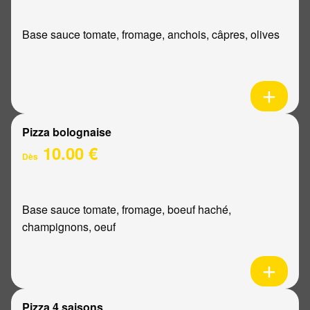
Base sauce tomate, fromage, anchois, câpres, olives
Pizza bolognaise
10.00 €
Dès
Base sauce tomate, fromage, boeuf haché,
champignons, oeuf
Pizza 4 saisons